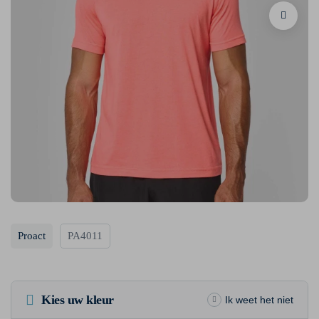
Proact
PA4011
Kies uw kleur
Ik weet het niet