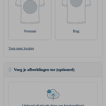
Vooraan
Rug
Toon meer locaties
Voeg je afbeeldingen toe (optioneel)
Upload of plaats hier uw bestand(en)