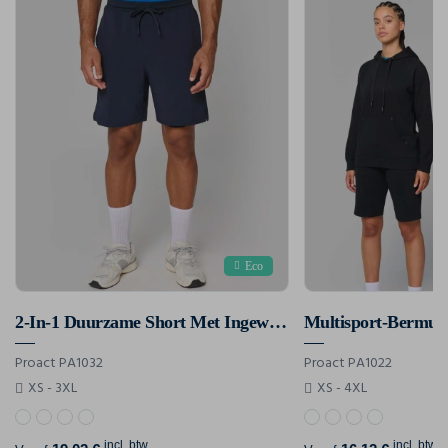
Eco
2-In-1 Duurzame Short Met Ingewerkte Ondershort
Multisport-Bermud
Proact PA1032
Proact PA1022
XS - 3XL
XS - 4XL
incl. btw
incl. btw