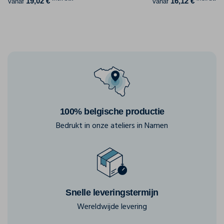
19,02 €
16,12 €
Vanaf
Vanaf
100% belgische productie
Bedrukt in onze ateliers in Namen
Snelle leveringstermijn
Wereldwijde levering