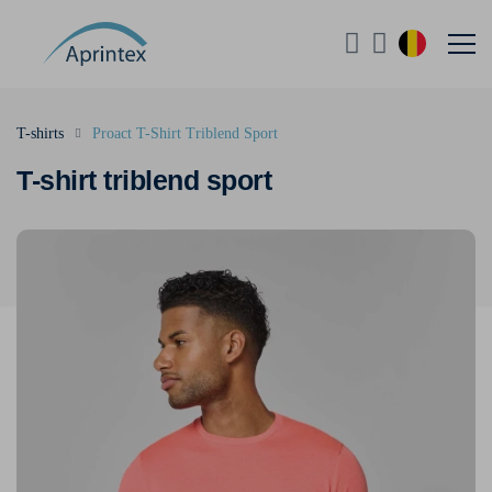
T-shirts
Proact T-Shirt Triblend Sport
T-shirt triblend sport