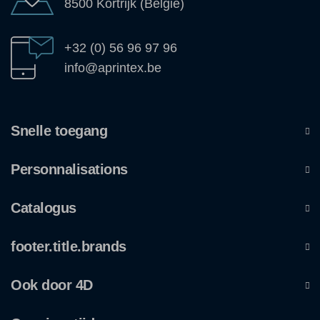
8500 Kortrijk (België)
+32 (0) 56 96 97 96
info@aprintex.be
Snelle toegang
Personnalisations
Catalogus
footer.title.brands
Ook door 4D