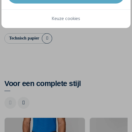
3XL
Keuze cookies
Technisch papier
Voor een complete stijl