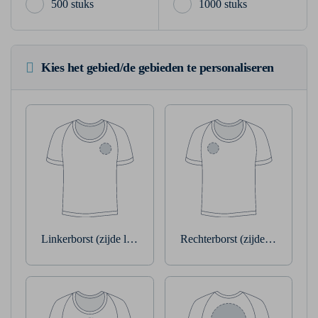
500 stuks
1000 stuks
Kies het gebied/de gebieden te personaliseren
Linkerborst (zijde linkerarm)
Rechterborst (zijde rechterarm