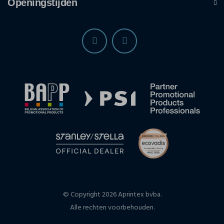
Openingstijden
© Copyright 2026 Aprintex bvba.
Alle rechten voorbehouden.