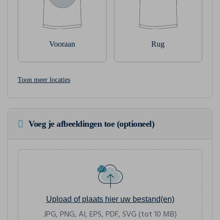
Vooraan
Rug
Toon meer locaties
Voeg je afbeeldingen toe (optioneel)
Upload of plaats hier uw bestand(en)
JPG, PNG, AI, EPS, PDF, SVG (tot 10 MB)