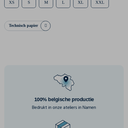
XS
S
M
L
XL
XXL
Technisch papier
100% belgische productie
Bedrukt in onze ateliers in Namen