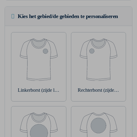
Kies het gebied/de gebieden te personaliseren
Linkerborst (zijde linkerarm)
Rechterborst (zijde rechterarm