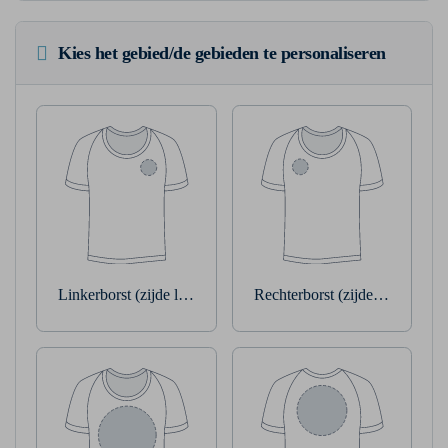
Kies het gebied/de gebieden te personaliseren
Linkerborst (zijde linkerarm)
Rechterborst (zijde rechterarm