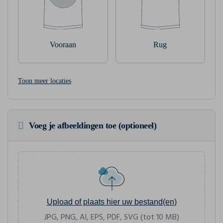
Vooraan
Rug
Toon meer locaties
Voeg je afbeeldingen toe (optioneel)
Upload of plaats hier uw bestand(en)
JPG, PNG, AI, EPS, PDF, SVG (tot 10 MB)