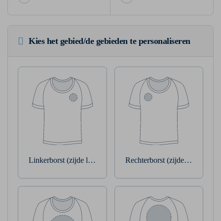
Kies het gebied/de gebieden te personaliseren
Linkerborst (zijde linkerarm)
Rechterborst (zijde rechterarm