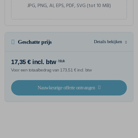
JPG, PNG, AI, EPS, PDF, SVG (tot 10 MB)
Geschatte prijs
Details bekijken
17,35 € incl. btw
/stuk
Voor een totaalbedrag van 173,51 € incl. btw
Nauwkeurige offerte ontvangen