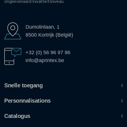
ongeëvenaard kwaliteitsniveau.
Dumolinlaan, 1
8500 Kortrijk (België)
+32 (0) 56 96 97 96
info@aprintex.be
Snelle toegang
Personnalisations
Catalogus