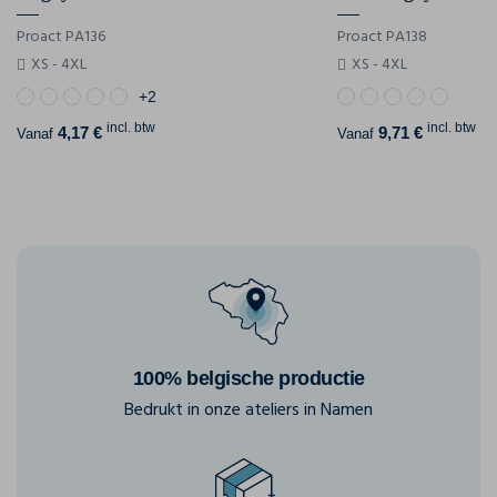
Proact PA136
Proact PA138
XS - 4XL
XS - 4XL
+2
incl. btw
incl. btw
4,17 €
9,71 €
Vanaf
Vanaf
100% belgische productie
Bedrukt in onze ateliers in Namen