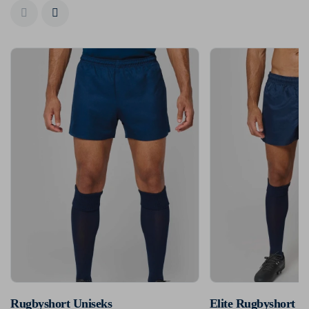
Rugbyshort Uniseks
Elite Rugbyshort