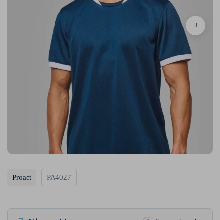
Proact
PA4027