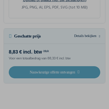
JPG, PNG, AI, EPS, PDF, SVG (tot 10 MB)
Geschatte prijs
Details bekijken
8,83 € incl. btw
/stuk
Voor een totaalbedrag van 88,33 € incl. btw
Nauwkeurige offerte ontvangen