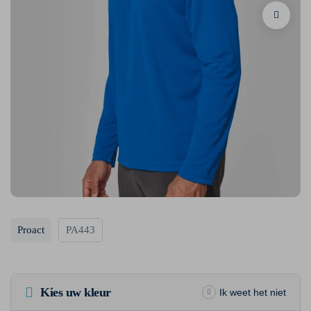
Proact
PA443
Kies uw kleur
Ik weet het niet