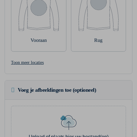
Vooraan
Rug
Toon meer locaties
Voeg je afbeeldingen toe (optioneel)
Upload of plaats hier uw bestand(en)