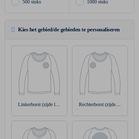
500 stuks
1000 stuks
Kies het gebied/de gebieden te personaliseren
Linkerborst (zijde linkerarm)
Rechterborst (zijde rechterarm