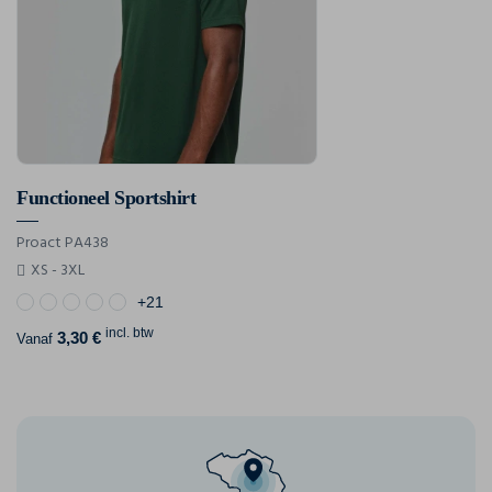
Functioneel Sportshirt
Proact PA438
XS - 3XL
+21
incl. btw
3,30 €
Vanaf