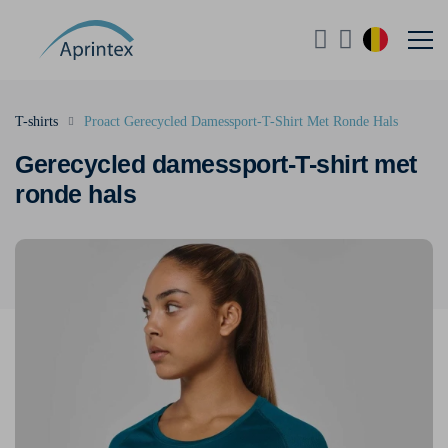
T-shirts
Proact Gerecycled Damessport-T-Shirt Met Ronde Hals
Gerecycled damessport-T-shirt met
ronde hals