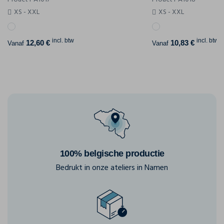
XS - XXL
XS - XXL
incl. btw
incl. btw
12,60 €
10,83 €
Vanaf
Vanaf
100% belgische productie
Bedrukt in onze ateliers in Namen