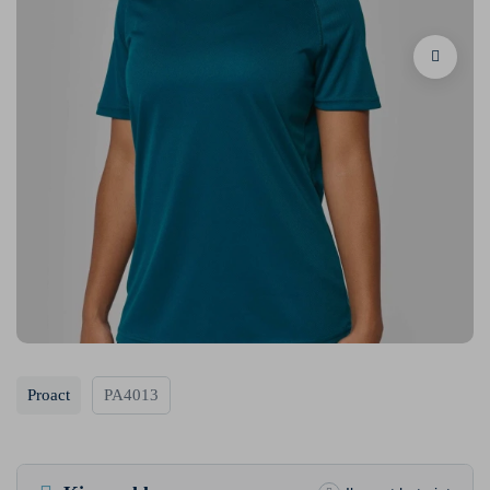
Proact
PA4013