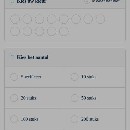
Kies uw kleur
Ik weet het niet
Kies het aantal
10 stuks
20 stuks
50 stuks
100 stuks
200 stuks