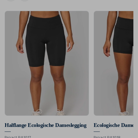
Halflange Ecologische Dameslegging
Ecologische Dames
Proact PA1017
Proact PA1018