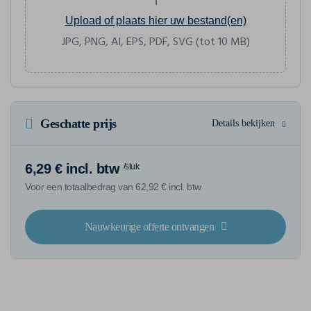
Upload of plaats hier uw bestand(en)
JPG, PNG, AI, EPS, PDF, SVG (tot 10 MB)
Geschatte prijs
Details bekijken
6,29 € incl. btw
/stuk
Voor een totaalbedrag van 62,92 € incl. btw
Nauwkeurige offerte ontvangen