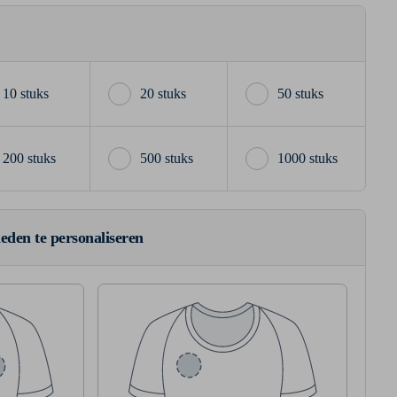
10 stuks
20 stuks
50 stuks
200 stuks
500 stuks
1000 stuks
ieden te personaliseren