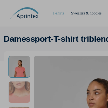
T-shirts
Sweaters & hoodies
Damessport-T-shirt triblen