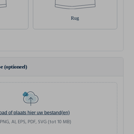
Rug
e (optioneel)
oad of plaats hier uw bestand(en)
 PNG, AI, EPS, PDF, SVG (tot 10 MB)