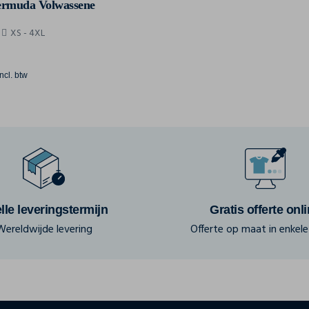
ermuda Volwassene
XS - 4XL
incl. btw
lle leveringstermijn
Gratis offerte onl
Wereldwijde levering
Offerte op maat in enkele 