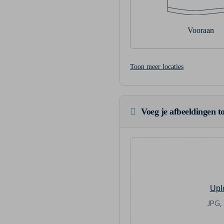
Vooraan
Toon meer locaties
Voeg je afbeeldingen to
Upl
JPG,