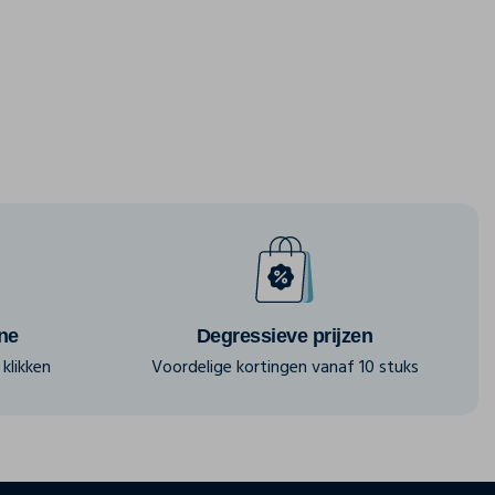
ine
Degressieve prijzen
klikken
Voordelige kortingen vanaf 10 stuks