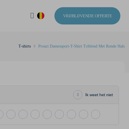
VRIJBLIJVENDE OFFERTE
T-shirts
Proact Damessport-T-Shirt Triblend Met Ronde Hals
Ik weet het niet