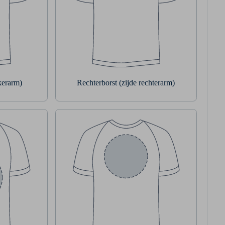
nkerarm)
Rechterborst (zijde rechterarm)