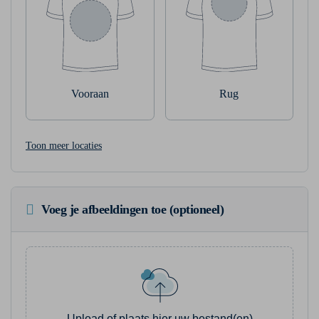
Vooraan
Rug
Toon meer locaties
Voeg je afbeeldingen toe (optioneel)
Upload of plaats hier uw bestand(en)