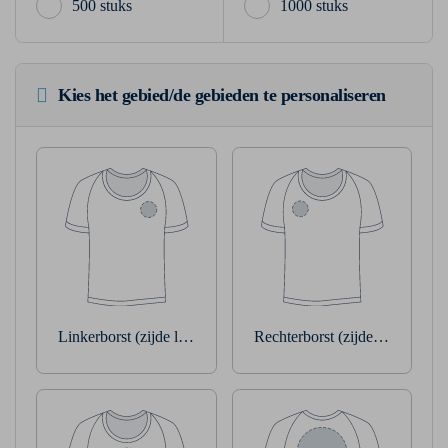
500 stuks
1000 stuks
Kies het gebied/de gebieden te personaliseren
Linkerborst (zijde linkerarm)
Rechterborst (zijde rechterarm