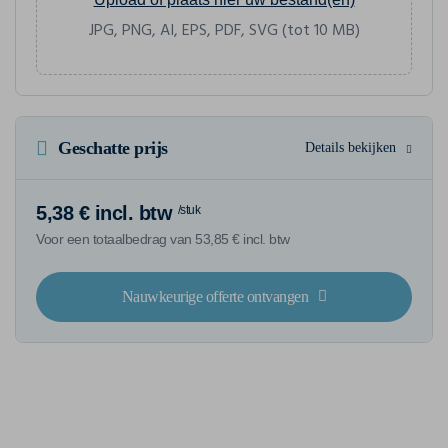
JPG, PNG, AI, EPS, PDF, SVG (tot 10 MB)
Geschatte prijs
Details bekijken
5,38 € incl. btw
/stuk
Voor een totaalbedrag van 53,85 € incl. btw
Nauwkeurige offerte ontvangen