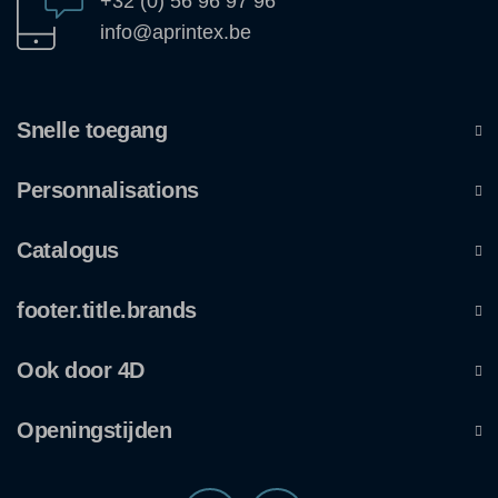
+32 (0) 56 96 97 96
info@aprintex.be
Snelle toegang
Personnalisations
Catalogus
footer.title.brands
Ook door 4D
Openingstijden