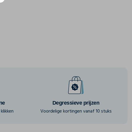
ine
Degressieve prijzen
klikken
Voordelige kortingen vanaf 10 stuks