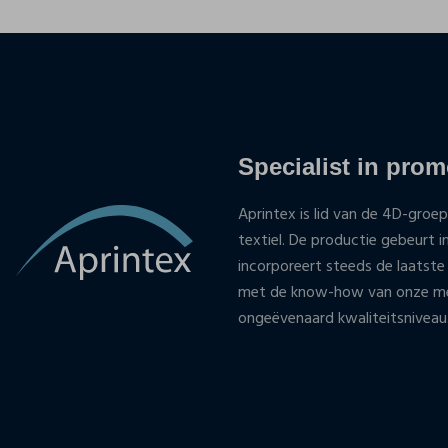
Specialist in promo
Aprintex is lid van de 4D-groep
textiel. De productie gebeurt i
incorporeert steeds de laatste
met de know-how van onze med
ongeëvenaard kwaliteitsniveau