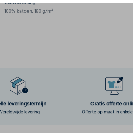
Samenstelling
100% katoen, 180 g/m²
lle leveringstermijn
Gratis offerte onl
Wereldwijde levering
Offerte op maat in enkele 