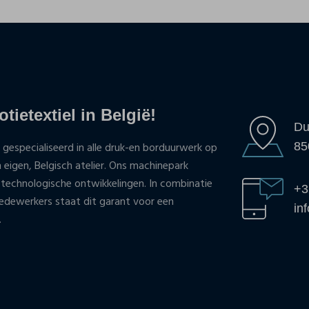
tietextiel in België!
Du
85
 gespecialiseerd in alle druk-en borduurwerk op
n eigen, Belgisch atelier. Ons machinepark
 technologische ontwikkelingen. In combinatie
+3
ewerkers staat dit garant voor een
in
.