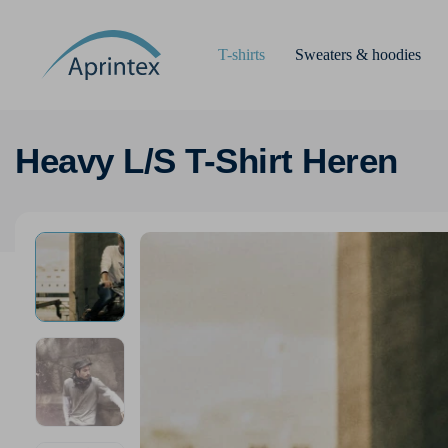
T-shirts
Sweaters & hoodies
Heavy L/S T-Shirt Heren