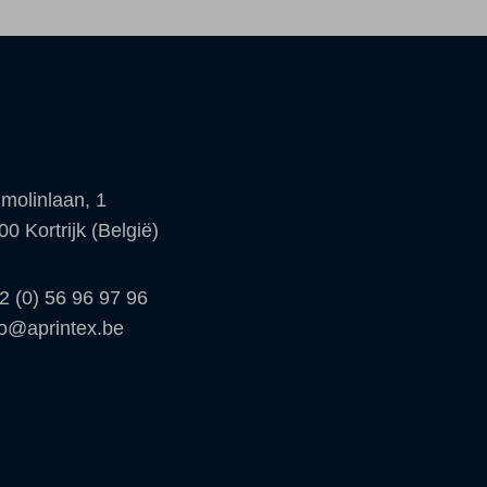
molinlaan, 1
00 Kortrijk (België)
2 (0) 56 96 97 96
fo@aprintex.be