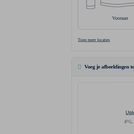
Vooraan
Toon meer locaties
Voeg je afbeeldingen to
Upl
JPG,