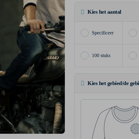
Kies het aantal
100 stuks
Kies het gebied/de geb