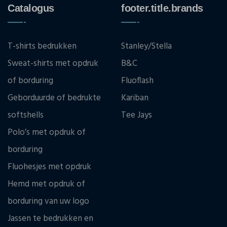
Catalogus
footer.title.brands
T-shirts bedrukken
Stanley/Stella
Sweat-shirts met opdruk
B&C
of borduring
Fluoflash
Geborduurde of bedrukte
Kariban
softshells
Tee Jays
Polo’s met opdruk of
borduring
Fluohesjes met opdruk
Hemd met opdruk of
borduring van uw logo
Jassen te bedrukken en