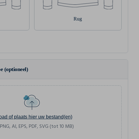
Rug
e (optioneel)
oad of plaats hier uw bestand(en)
 PNG, AI, EPS, PDF, SVG (tot 10 MB)