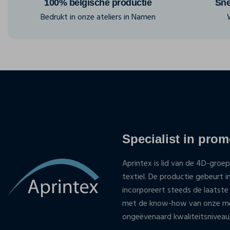
100% belgische productie
Sne
Bedrukt in onze ateliers in Namen
Specialist in promo
Aprintex is lid van de 4D-groep
textiel. De productie gebeurt i
incorporeert steeds de laatste
met de know-how van onze med
ongeëvenaard kwaliteitsniveau