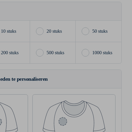
10 stuks
20 stuks
50 stuks
200 stuks
500 stuks
1000 stuks
ieden te personaliseren