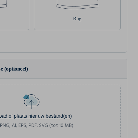
Rug
e (optioneel)
oad of plaats hier uw bestand(en)
 PNG, AI, EPS, PDF, SVG (tot 10 MB)