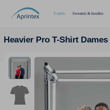
T-shirts
Sweaters & hoodies
Heavier Pro T-Shirt Dames