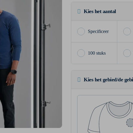
Kies het aantal
100 stuks
Kies het gebied/de geb