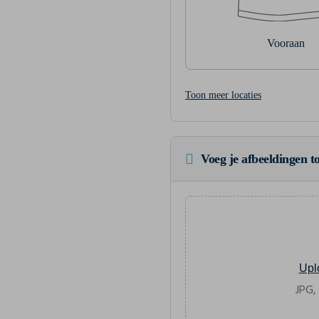
Vooraan
Toon meer locaties
Voeg je afbeeldingen to
Upl
JPG,