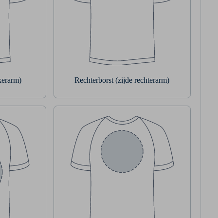
nkerarm)
Rechterborst (zijde rechterarm)