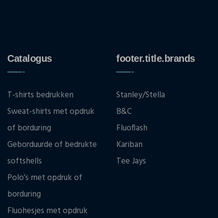
Catalogus
footer.title.brands
T-shirts bedrukken
Stanley/Stella
Sweat-shirts met opdruk
B&C
of borduring
Fluoflash
Geborduurde of bedrukte
Kariban
softshells
Tee Jays
Polo’s met opdruk of
borduring
Fluohesjes met opdruk