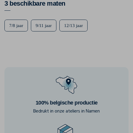
3 beschikbare maten
7/8 jaar
9/11 jaar
12/13 jaar
100% belgische productie
Bedrukt in onze ateliers in Namen