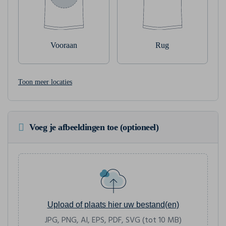
Vooraan
Rug
Toon meer locaties
Voeg je afbeeldingen toe (optioneel)
Upload of plaats hier uw bestand(en)
JPG, PNG, AI, EPS, PDF, SVG (tot 10 MB)