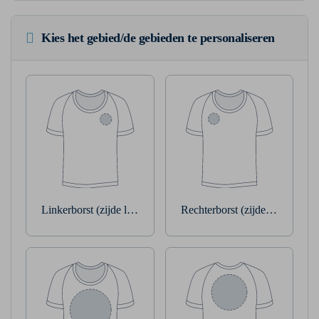
Kies het gebied/de gebieden te personaliseren
Linkerborst (zijde linkerarm)
Rechterborst (zijde rechterarm