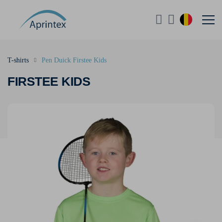
T-shirts
Pen Duick Firstee Kids
FIRSTEE KIDS