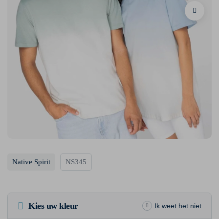
Native Spirit
NS345
Kies uw kleur
Ik weet het niet