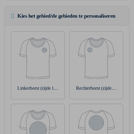
Kies het gebied/de gebieden te personaliseren
Linkerborst (zijde linkerarm)
Rechterborst (zijde rechterarm