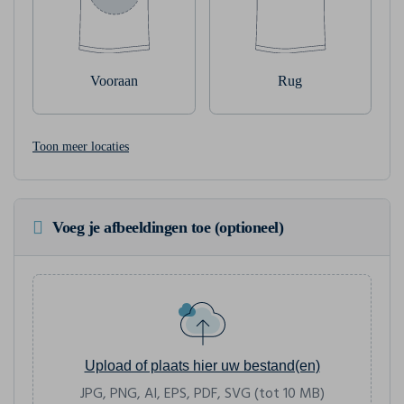
Vooraan
Rug
Toon meer locaties
Voeg je afbeeldingen toe (optioneel)
Upload of plaats hier uw bestand(en)
JPG, PNG, AI, EPS, PDF, SVG (tot 10 MB)