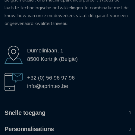
Belgisch atelier. Ons machinepark incorporeert steeds de
laatste technologische ontwikkelingen. In combinatie met de
know-how van onze medewerkers staat dit garant voor een
ongeëvenaard kwaliteitsniveau.
Dumolinlaan, 1
8500 Kortrijk (België)
+32 (0) 56 96 97 96
info@aprintex.be
Snelle toegang
Personnalisations