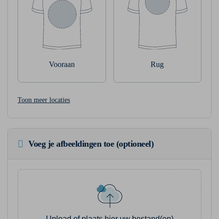
Vooraan
Rug
Toon meer locaties
Voeg je afbeeldingen toe (optioneel)
Upload of plaats hier uw bestand(en)