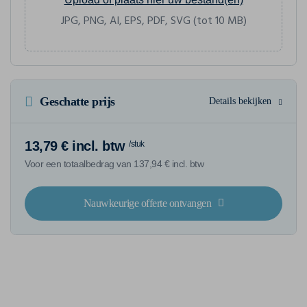
JPG, PNG, AI, EPS, PDF, SVG (tot 10 MB)
Geschatte prijs
Details bekijken
13,79 € incl. btw
/stuk
Voor een totaalbedrag van 137,94 € incl. btw
Nauwkeurige offerte ontvangen