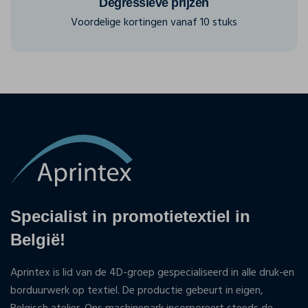
Degressieve prijzen
Voordelige kortingen vanaf 10 stuks
Specialist in promotietextiel in
België!
Aprintex is lid van de 4D-groep gespecialiseerd in alle druk-en
borduurwerk op textiel. De productie gebeurt in eigen,