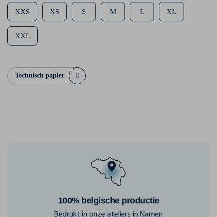
XXS
XS
S
M
L
XL
XXL
Technisch papier
100% belgische productie
Bedrukt in onze ateliers in Namen