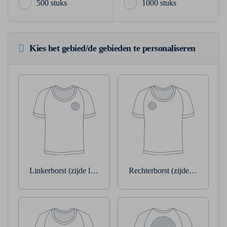
500 stuks
1000 stuks
Kies het gebied/de gebieden te personaliseren
Linkerborst (zijde linkerarm)
Rechterborst (zijde rechterarm