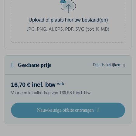
Upload of plaats hier uw bestand(en)
JPG, PNG, AI, EPS, PDF, SVG (tot 10 MB)
Geschatte prijs
Details bekijken
16,70 € incl. btw
/stuk
Voor een totaalbedrag van 166,98 € incl. btw
Nauwkeurige offerte ontvangen