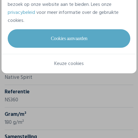
bezoek op onze website aan te bieden. Lees onze
privacybeleid
voor meer informatie over de gebruikte
cookies.
Cookies aanvaarden
Eigenschappen
Keuze cookies
Merk
Native Spirit
Referentie
NS360
Gram/m²
180 g/m²
Samenstelling