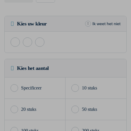
Kies uw kleur
Ik weet het niet
Kies het aantal
10 stuks
20 stuks
50 stuks
100 stuks
200 stuks