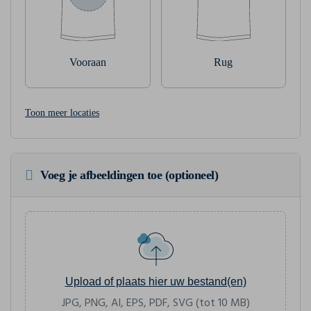
Vooraan
Rug
Toon meer locaties
Voeg je afbeeldingen toe (optioneel)
Upload of plaats hier uw bestand(en)
JPG, PNG, AI, EPS, PDF, SVG (tot 10 MB)