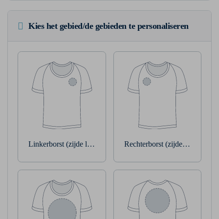
Kies het gebied/de gebieden te personaliseren
Linkerborst (zijde linkerarm)
Rechterborst (zijde rechterarm