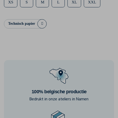
XS
S
M
L
XL
XXL
Technisch papier
100% belgische productie
Bedrukt in onze ateliers in Namen