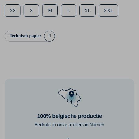
XS
S
M
L
XL
XXL
Technisch papier
100% belgische productie
Bedrukt in onze ateliers in Namen