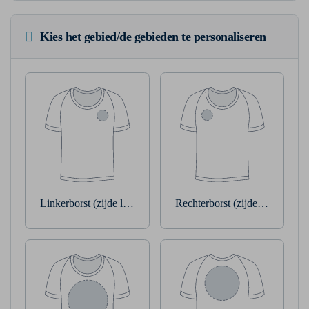
Kies het gebied/de gebieden te personaliseren
Linkerborst (zijde linkerarm)
Rechterborst (zijde rechterarm