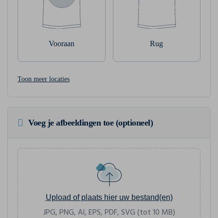
Vooraan
Rug
Toon meer locaties
Voeg je afbeeldingen toe (optioneel)
Upload of plaats hier uw bestand(en)
JPG, PNG, AI, EPS, PDF, SVG (tot 10 MB)