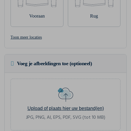
Vooraan
Rug
Toon meer locaties
Voeg je afbeeldingen toe (optioneel)
Upload of plaats hier uw bestand(en)
JPG, PNG, AI, EPS, PDF, SVG (tot 10 MB)