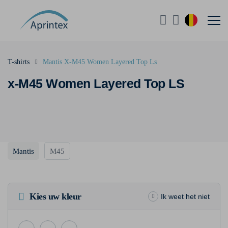
T-shirts
Mantis X-M45 Women Layered Top Ls
x-M45 Women Layered Top LS
Mantis
M45
Kies uw kleur
Ik weet het niet