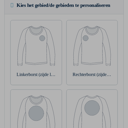
Kies het gebied/de gebieden te personaliseren
Linkerborst (zijde linkerarm)
Rechterborst (zijde rechterarm