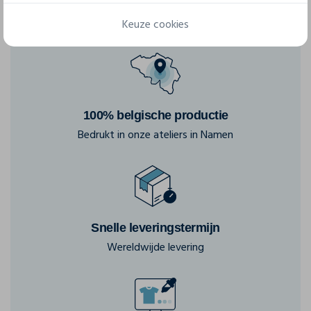
Keuze cookies
100% belgische productie
Bedrukt in onze ateliers in Namen
Snelle leveringstermijn
Wereldwijde levering