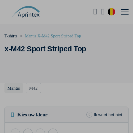
T-shirts
Mantis X-M42 Sport Striped Top
x-M42 Sport Striped Top
Mantis
M42
Kies uw kleur
Ik weet het niet