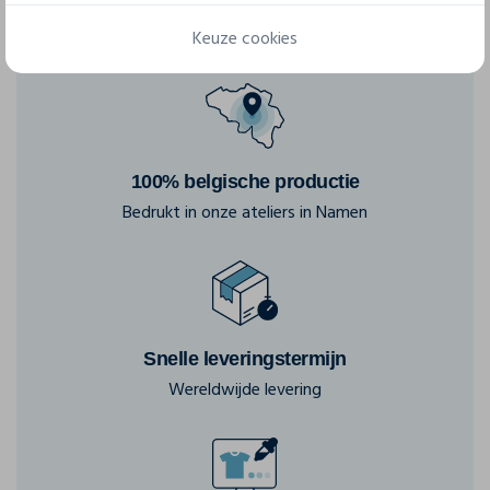
Keuze cookies
100% belgische productie
Bedrukt in onze ateliers in Namen
Snelle leveringstermijn
Wereldwijde levering