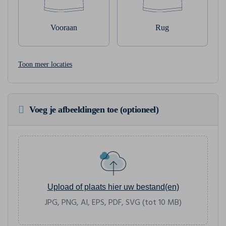
Vooraan
Rug
Toon meer locaties
Voeg je afbeeldingen toe (optioneel)
Upload of plaats hier uw bestand(en)
JPG, PNG, AI, EPS, PDF, SVG (tot 10 MB)