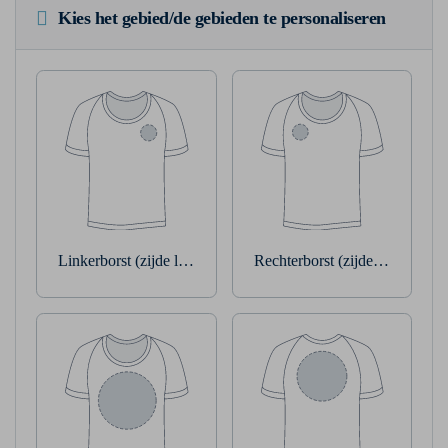
Kies het gebied/de gebieden te personaliseren
Linkerborst (zijde linkerarm)
Rechterborst (zijde rechterarm