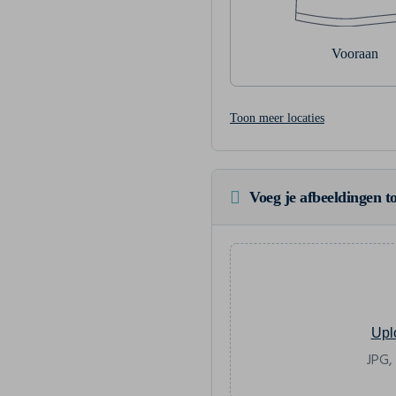
Vooraan
Toon meer locaties
Voeg je afbeeldingen to
Upl
JPG,