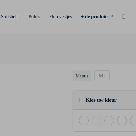
Softshells
Polo's
Fluo vestjes
+ de produits
Mantis
M1
Kies uw kleur