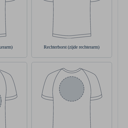
nkerarm)
Rechterborst (zijde rechterarm)