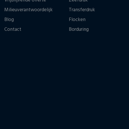
Vrijblijvende offerte
Zeefdruk
Milieuverantwoordelijk
Transferdruk
Blog
Flocken
Contact
Borduring