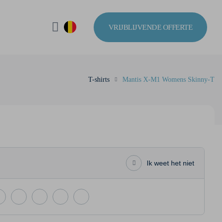
VRIJBLIJVENDE OFFERTE
T-shirts
Mantis X-M1 Womens Skinny-T
Ik weet het niet