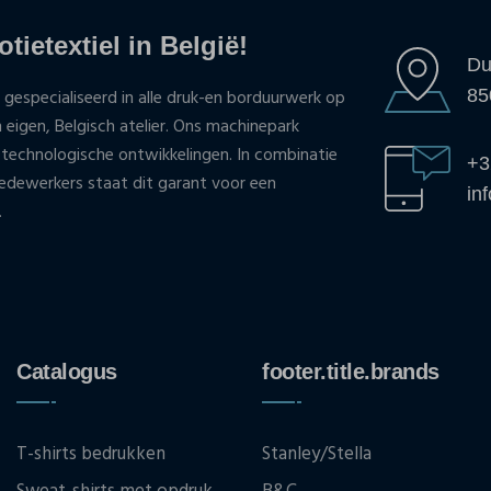
tietextiel in België!
Du
85
 gespecialiseerd in alle druk-en borduurwerk op
n eigen, Belgisch atelier. Ons machinepark
 technologische ontwikkelingen. In combinatie
+3
ewerkers staat dit garant voor een
in
.
Catalogus
footer.title.brands
T-shirts bedrukken
Stanley/Stella