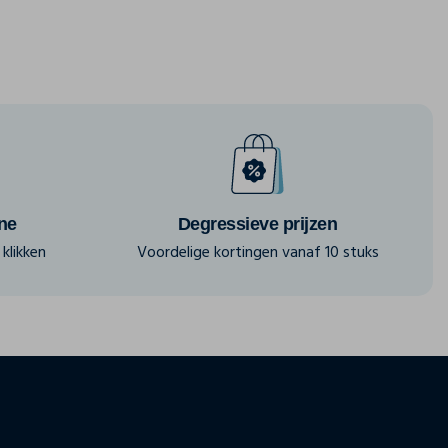
ine
Degressieve prijzen
klikken
Voordelige kortingen vanaf 10 stuks