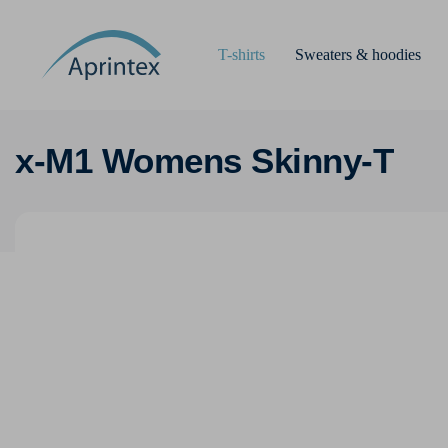
T-shirts
Sweaters & hoodies
x-M1 Womens Skinny-T