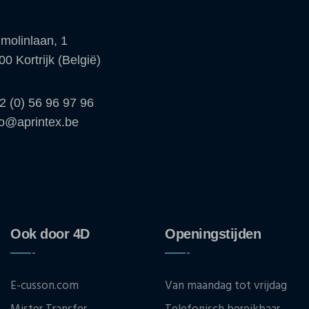
molinlaan, 1
00 Kortrijk (België)
2 (0) 56 96 97 96
fo@aprintex.be
Ook door 4D
Openingstijden
E-cusson.com
Van maandag tot vrijdag