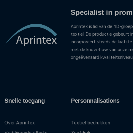
Specialist in promo
Aprintex is lid van de 4D-groep
textiel. De productie gebeurt i
incorporeert steeds de laatste
met de know-how van onze med
ongeëvenaard kwaliteitsniveau
Snelle toegang
Personnalisations
Over Aprintex
Textiel bedrukken