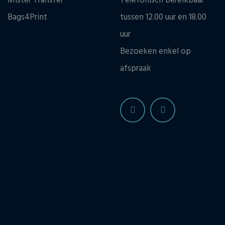
Mister Transfer
Telefonisch bereikbaar
Bags4Print
tussen 12.00 uur en 18.00
uur
Bezoeken enkel op
afspraak