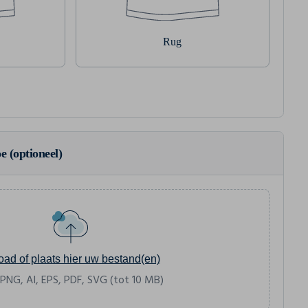
Rug
e (optioneel)
oad of plaats hier uw bestand(en)
 PNG, AI, EPS, PDF, SVG (tot 10 MB)