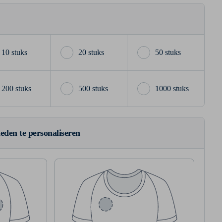
10 stuks
20 stuks
50 stuks
200 stuks
500 stuks
1000 stuks
ieden te personaliseren