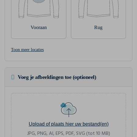
Vooraan
Rug
Toon meer locaties
Voeg je afbeeldingen toe (optioneel)
Upload of plaats hier uw bestand(en)
JPG, PNG, AI, EPS, PDF, SVG (tot 10 MB)