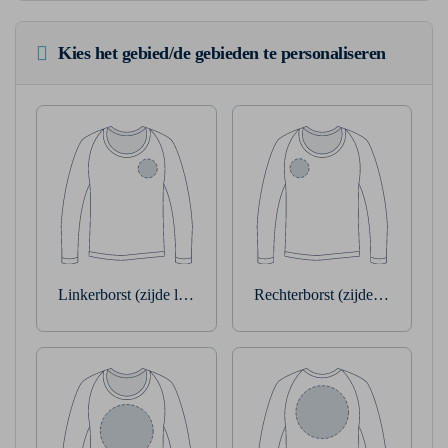
Kies het gebied/de gebieden te personaliseren
Linkerborst (zijde linkerarm)
Rechterborst (zijde rechterarm