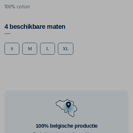
100% coton
4 beschikbare maten
S
M
L
XL
100% belgische productie