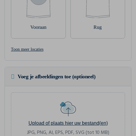
Vooraan
Rug
Toon meer locaties
Voeg je afbeeldingen toe (optioneel)
Upload of plaats hier uw bestand(en)
JPG, PNG, AI, EPS, PDF, SVG (tot 10 MB)