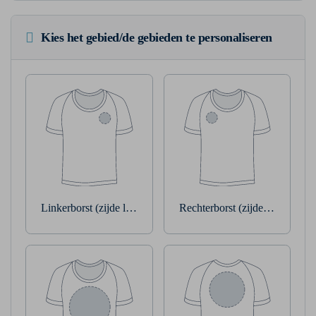
Kies het gebied/de gebieden te personaliseren
Linkerborst (zijde linkerarm)
Rechterborst (zijde rechterarm