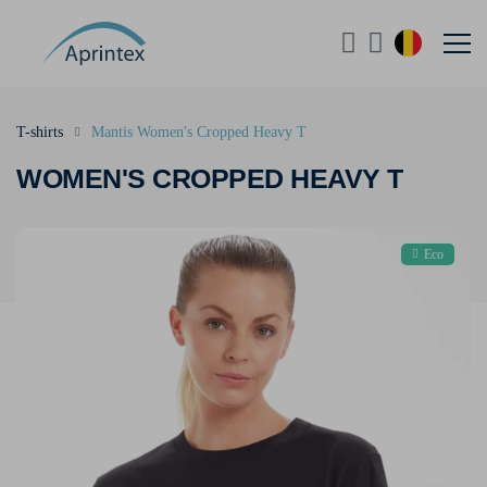
T-shirts
Mantis Women's Cropped Heavy T
WOMEN'S CROPPED HEAVY T
Eco