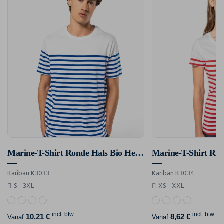
Marine-T-Shirt Ronde Hals Bio Heren
Kariban K3033
Kariban K3034
S - 3XL
XS - XXL
incl. btw
incl. btw
10,21 €
8,62 €
Vanaf
Vanaf