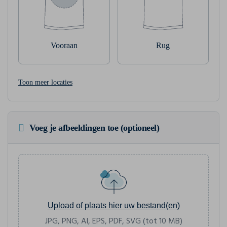
Vooraan
Rug
Toon meer locaties
Voeg je afbeeldingen toe (optioneel)
Upload of plaats hier uw bestand(en)
JPG, PNG, AI, EPS, PDF, SVG (tot 10 MB)