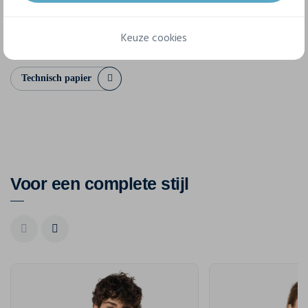
12/14 jaar
Keuze cookies
Technisch papier
Voor een complete stijl