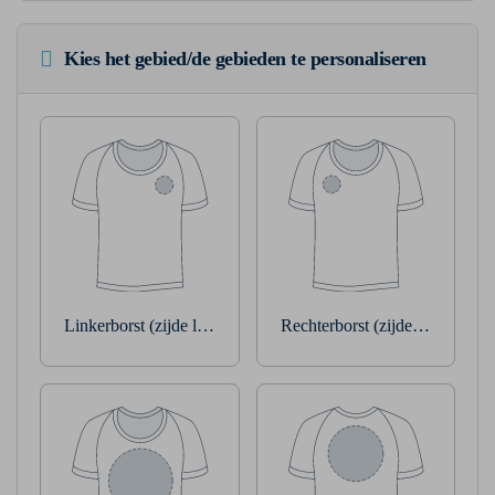
Kies het gebied/de gebieden te personaliseren
Linkerborst (zijde linkerarm)
Rechterborst (zijde rechterarm