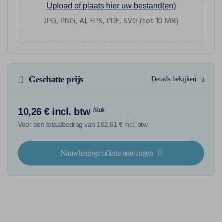
Upload of plaats hier uw bestand(en)
JPG, PNG, AI, EPS, PDF, SVG (tot 10 MB)
Geschatte prijs
Details bekijken
10,26 € incl. btw
/stuk
Voor een totaalbedrag van 102,61 € incl. btw
Nauwkeurige offerte ontvangen