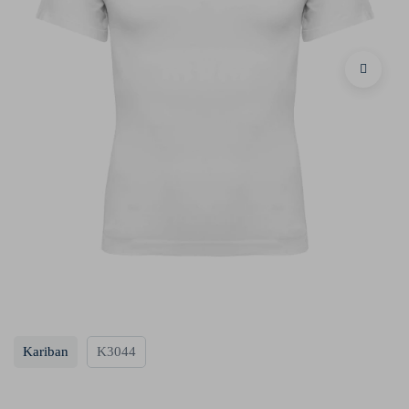
Kariban
K3044