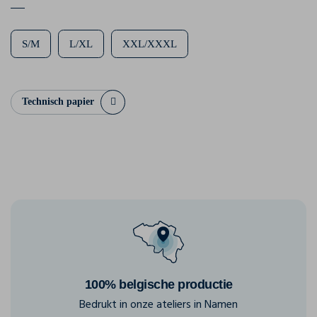
S/M
L/XL
XXL/XXXL
Technisch papier
100% belgische productie
Bedrukt in onze ateliers in Namen