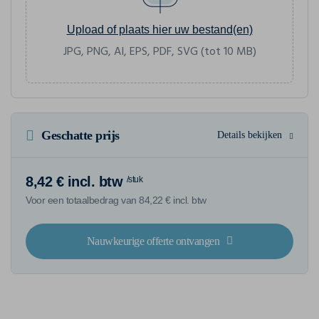
Upload of plaats hier uw bestand(en)
JPG, PNG, AI, EPS, PDF, SVG (tot 10 MB)
Geschatte prijs
Details bekijken
8,42 € incl. btw
/stuk
Voor een totaalbedrag van 84,22 € incl. btw
Nauwkeurige offerte ontvangen