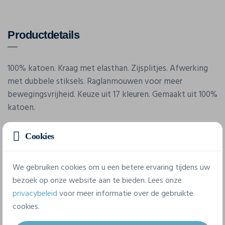
Productdetails
100% katoen. Kraag met elasthan. Zijsplitjes. Afwerking
met dubbele stiksels. Raglanmouwen voor meer
bewegingsvrijheid. Keuze uit 17 kleuren. Gemaakt uit 100%
katoen.
Cookies
We gebruiken cookies om u een betere ervaring tijdens uw
bezoek op onze website aan te bieden. Lees onze
privacybeleid
voor meer informatie over de gebruikte
Eigenschappen
cookies.