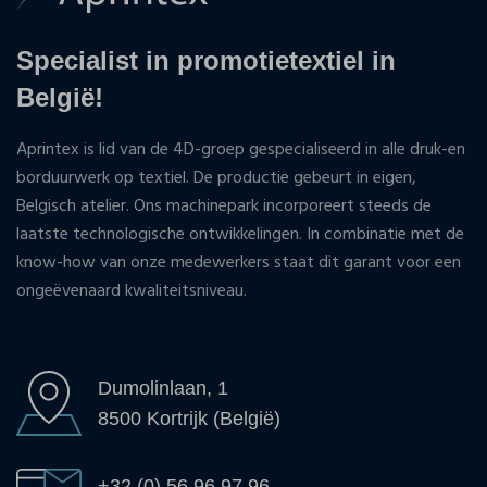
Specialist in promotietextiel in
België!
Aprintex is lid van de 4D-groep gespecialiseerd in alle druk-en
borduurwerk op textiel. De productie gebeurt in eigen,
Belgisch atelier. Ons machinepark incorporeert steeds de
laatste technologische ontwikkelingen. In combinatie met de
know-how van onze medewerkers staat dit garant voor een
ongeëvenaard kwaliteitsniveau.
Dumolinlaan, 1
8500 Kortrijk (België)
+32 (0) 56 96 97 96