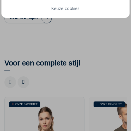
Keuze cookies
Technisch papier
Voor een complete stijl
ONZE FAVORIET
ONZE FAVORIET