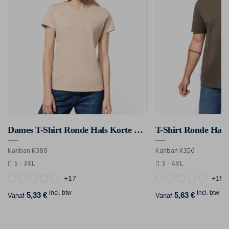
Dames T-Shirt Ronde Hals Korte Mouwen
T-Shirt Ronde Hal
Kariban K380
Kariban K356
S - 3XL
S - 4XL
+17
+19
incl. btw
incl. btw
5,33 €
5,63 €
Vanaf
Vanaf