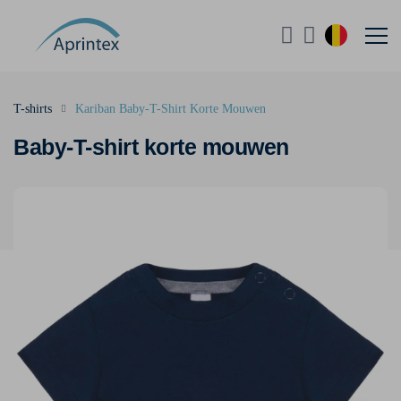
T-shirts
Kariban Baby-T-Shirt Korte Mouwen
Baby-T-shirt korte mouwen