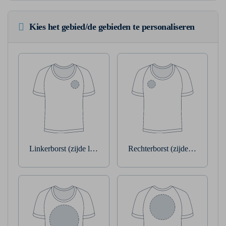
Kies het gebied/de gebieden te personaliseren
Linkerborst (zijde linkerarm)
Rechterborst (zijde rechterarm