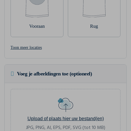
Vooraan
Rug
Toon meer locaties
Voeg je afbeeldingen toe (optioneel)
Upload of plaats hier uw bestand(en)
JPG, PNG, AI, EPS, PDF, SVG (tot 10 MB)