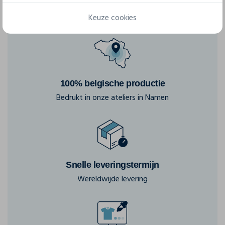
Keuze cookies
100% belgische productie
Bedrukt in onze ateliers in Namen
Snelle leveringstermijn
Wereldwijde levering