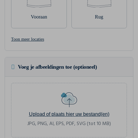
Vooraan
Rug
Toon meer locaties
Voeg je afbeeldingen toe (optioneel)
Upload of plaats hier uw bestand(en)
JPG, PNG, AI, EPS, PDF, SVG (tot 10 MB)