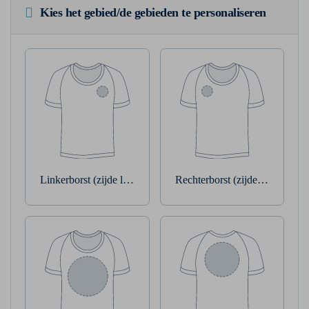
Kies het gebied/de gebieden te personaliseren
Linkerborst (zijde linkerarm)
Rechterborst (zijde rechterarm