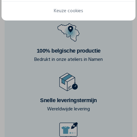
Keuze cookies
100% belgische productie
Bedrukt in onze ateliers in Namen
Snelle leveringstermijn
Wereldwijde levering