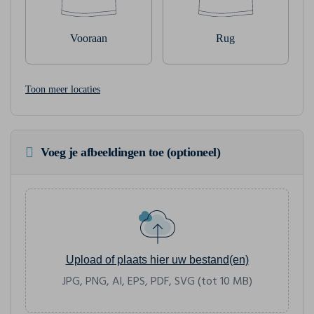
Vooraan
Rug
Toon meer locaties
Voeg je afbeeldingen toe (optioneel)
Upload of plaats hier uw bestand(en)
JPG, PNG, AI, EPS, PDF, SVG (tot 10 MB)