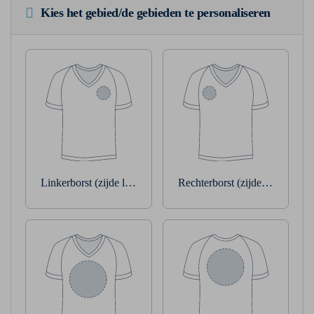
Kies het gebied/de gebieden te personaliseren
Linkerborst (zijde linkerarm)
Rechterborst (zijde rechterarm