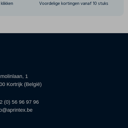
klikken
Voordelige kortingen vanaf 10 stuks
molinlaan, 1
00 Kortrijk (België)
2 (0) 56 96 97 96
fo@aprintex.be