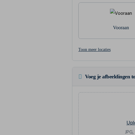
Vooraan
Toon meer locaties
Voeg je afbeeldingen to
Upl
JPG,