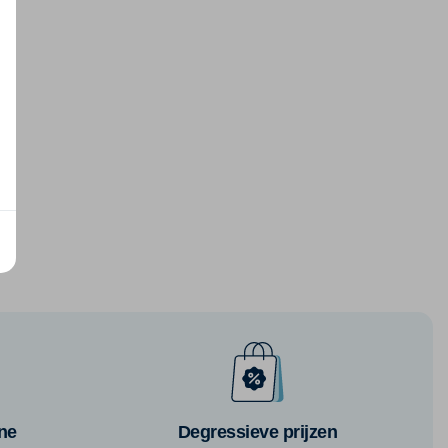
ine
Degressieve prijzen