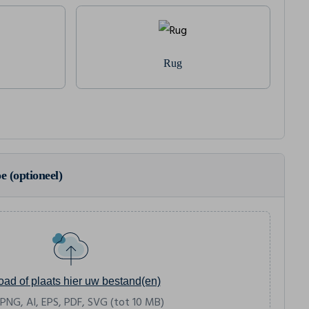
Rug
e (optioneel)
oad of plaats hier uw bestand(en)
 PNG, AI, EPS, PDF, SVG (tot 10 MB)