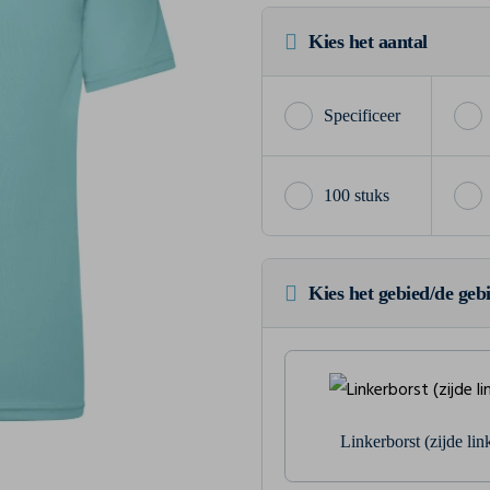
Kies het aantal
100 stuks
Kies het gebied/de geb
Linkerborst (zijde li