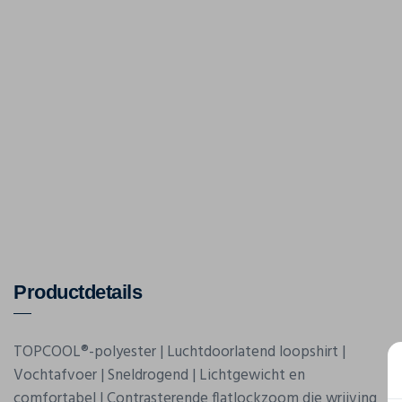
Productdetails
TOPCOOL®-polyester | Luchtdoorlatend loopshirt |
Vochtafvoer | Sneldrogend | Lichtgewicht en
comfortabel | Contrasterende flatlockzoom die wrijving