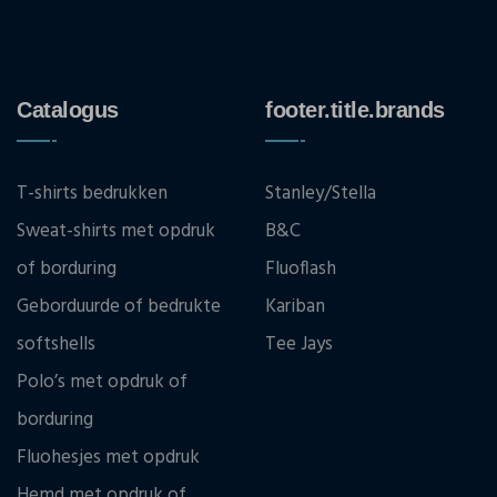
Catalogus
footer.title.brands
T-shirts bedrukken
Stanley/Stella
Sweat-shirts met opdruk
B&C
of borduring
Fluoflash
Geborduurde of bedrukte
Kariban
softshells
Tee Jays
Polo’s met opdruk of
borduring
Fluohesjes met opdruk
Hemd met opdruk of