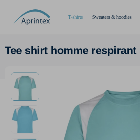
T-shirts
Sweaters & hoodies
Tee shirt homme respirant