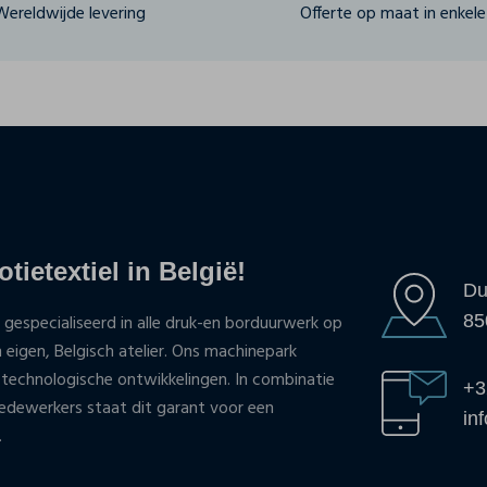
Wereldwijde levering
Offerte op maat in enkele 
tietextiel in België!
Du
85
 gespecialiseerd in alle druk-en borduurwerk op
n eigen, Belgisch atelier. Ons machinepark
 technologische ontwikkelingen. In combinatie
+3
ewerkers staat dit garant voor een
in
.