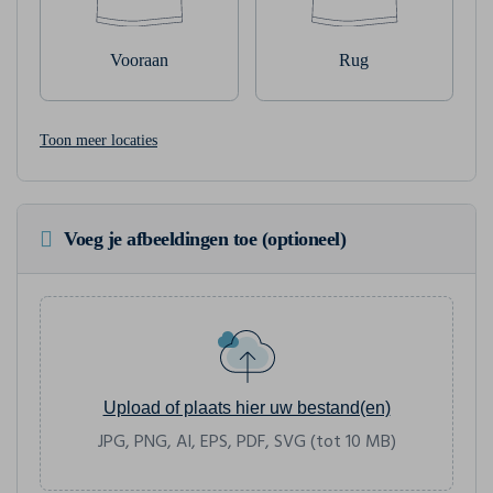
Vooraan
Rug
Toon meer locaties
Voeg je afbeeldingen toe (optioneel)
Upload of plaats hier uw bestand(en)
JPG, PNG, AI, EPS, PDF, SVG (tot 10 MB)