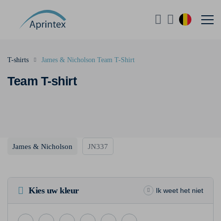
T-shirts
James & Nicholson Team T-Shirt
Team T-shirt
James & Nicholson
JN337
Kies uw kleur
Ik weet het niet