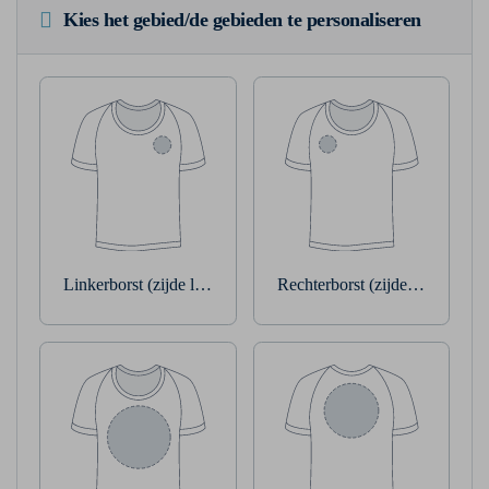
Kies het gebied/de gebieden te personaliseren
Linkerborst (zijde linkerarm)
Rechterborst (zijde rechterarm