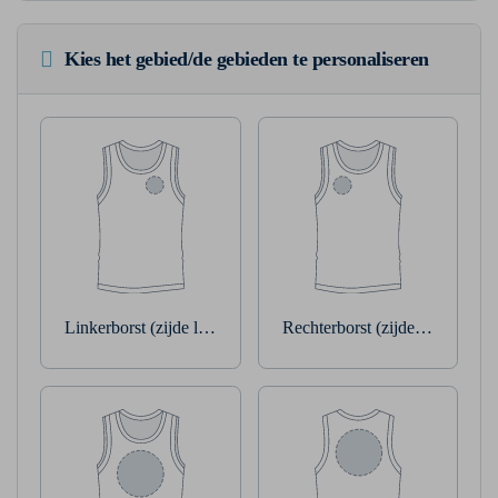
Kies het gebied/de gebieden te personaliseren
Linkerborst (zijde linkerarm)
Rechterborst (zijde rechterarm