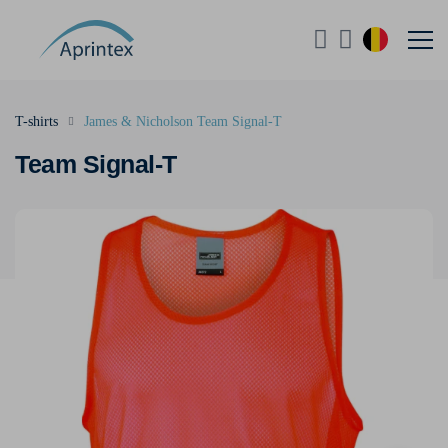
T-shirts
James & Nicholson Team Signal-T
Team Signal-T