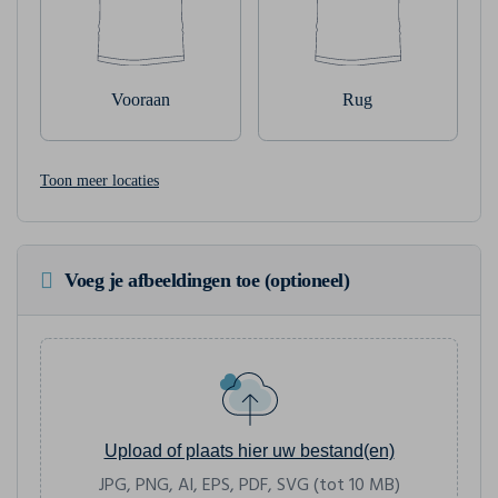
Vooraan
Rug
Toon meer locaties
Voeg je afbeeldingen toe (optioneel)
Upload of plaats hier uw bestand(en)
JPG, PNG, AI, EPS, PDF, SVG (tot 10 MB)