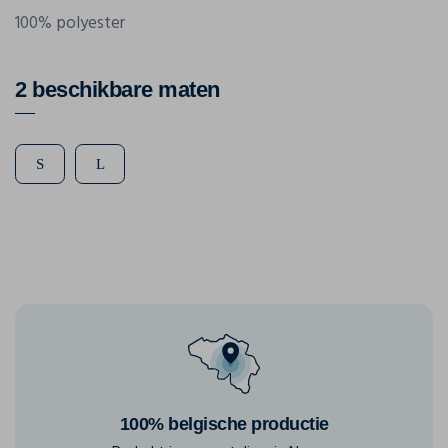
100% polyester
2 beschikbare maten
S
L
100% belgische productie