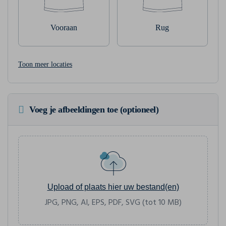
Vooraan
Rug
Toon meer locaties
Voeg je afbeeldingen toe (optioneel)
Upload of plaats hier uw bestand(en)
JPG, PNG, AI, EPS, PDF, SVG (tot 10 MB)