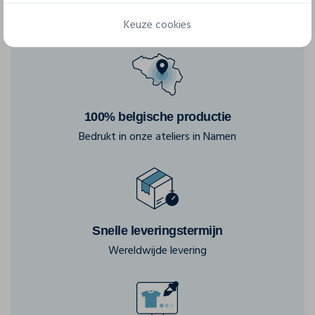
Keuze cookies
100% belgische productie
Bedrukt in onze ateliers in Namen
Snelle leveringstermijn
Wereldwijde levering