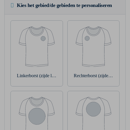
Kies het gebied/de gebieden te personaliseren
Linkerborst (zijde linkerarm)
Rechterborst (zijde rechterarm