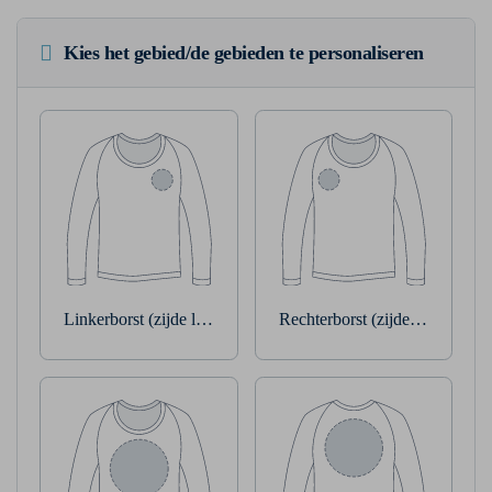
Kies het gebied/de gebieden te personaliseren
Linkerborst (zijde linkerarm)
Rechterborst (zijde rechterarm