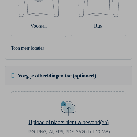
Vooraan
Rug
Toon meer locaties
Voeg je afbeeldingen toe (optioneel)
Upload of plaats hier uw bestand(en)
JPG, PNG, AI, EPS, PDF, SVG (tot 10 MB)