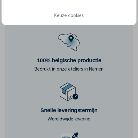
Keuze cookies
100% belgische productie
Bedrukt in onze ateliers in Namen
Snelle leveringstermijn
Wereldwijde levering