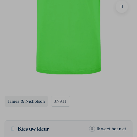
James & Nicholson
JN911
Kies uw kleur
Ik weet het niet