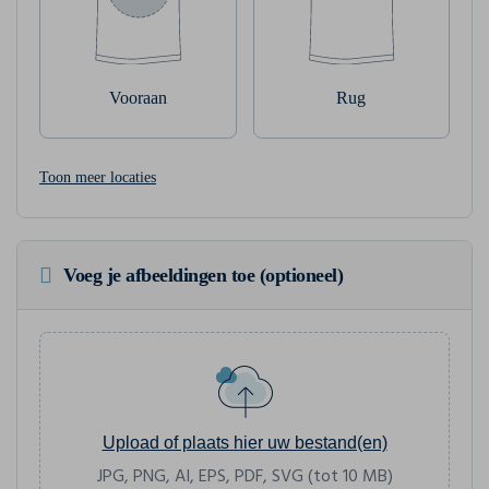
Vooraan
Rug
Toon meer locaties
Voeg je afbeeldingen toe (optioneel)
Upload of plaats hier uw bestand(en)
JPG, PNG, AI, EPS, PDF, SVG (tot 10 MB)