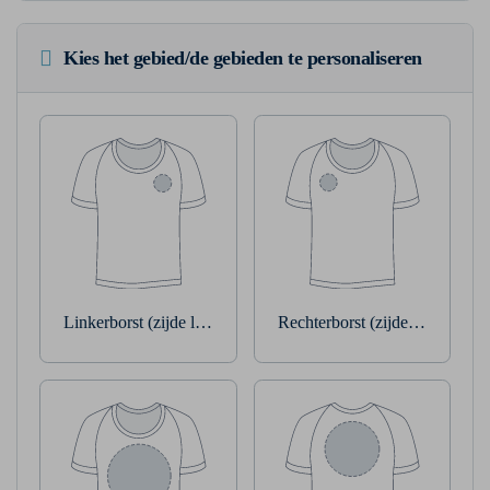
Kies het gebied/de gebieden te personaliseren
Linkerborst (zijde linkerarm)
Rechterborst (zijde rechterarm