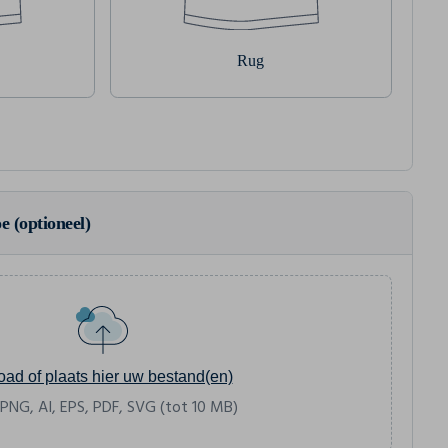
Rug
e (optioneel)
oad of plaats hier uw bestand(en)
 PNG, AI, EPS, PDF, SVG (tot 10 MB)