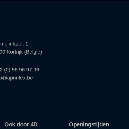
molinlaan, 1
00 Kortrijk (België)
2 (0) 56 96 97 96
fo@aprintex.be
Ook door 4D
Openingstijden