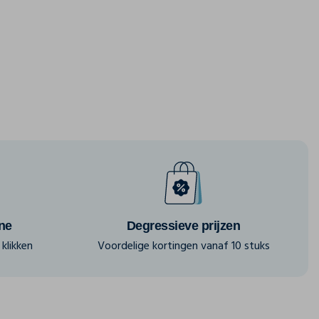
ine
Degressieve prijzen
klikken
Voordelige kortingen vanaf 10 stuks