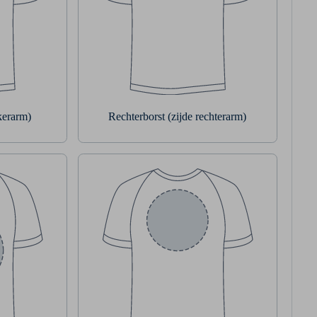
nkerarm)
Rechterborst (zijde rechterarm)