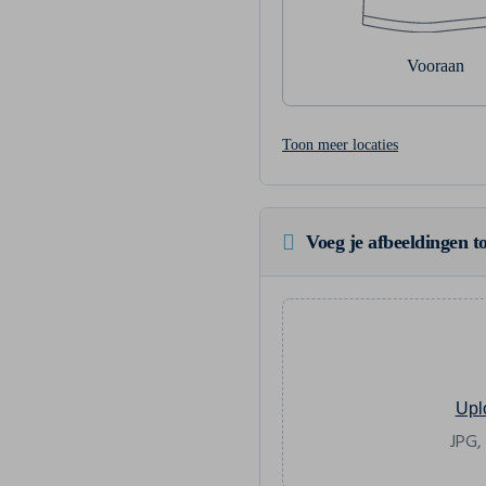
Vooraan
Toon meer locaties
Voeg je afbeeldingen to
Upl
JPG,