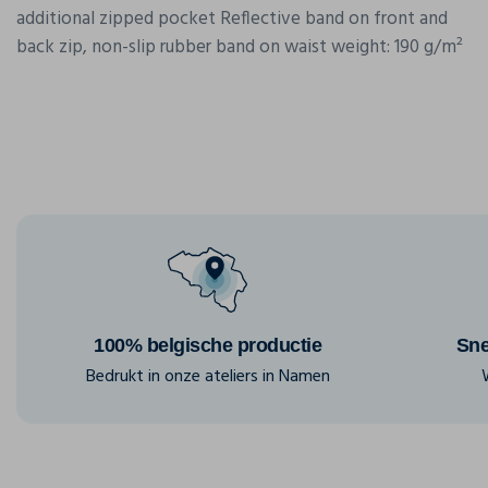
additional zipped pocket Reflective band on front and
back zip, non-slip rubber band on waist weight: 190 g/m²
100% belgische productie
Sne
Bedrukt in onze ateliers in Namen