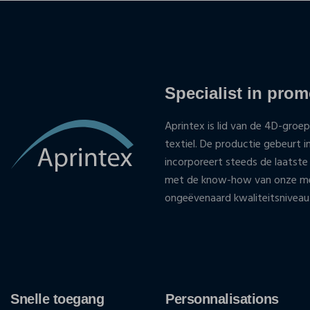
Specialist in promo
Aprintex is lid van de 4D-groep
textiel. De productie gebeurt i
incorporeert steeds de laatste
met de know-how van onze med
ongeëvenaard kwaliteitsniveau
Snelle toegang
Personnalisations