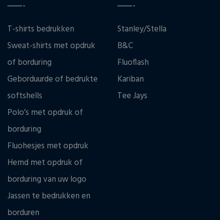
T-shirts bedrukken
Stanley/Stella
Sweat-shirts met opdruk
B&C
of borduring
Fluoflash
Geborduurde of bedrukte
Kariban
softshells
Tee Jays
Polo’s met opdruk of
borduring
Fluohesjes met opdruk
Hemd met opdruk of
borduring van uw logo
Jassen te bedrukken en
borduren