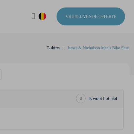
VRIJBLIJVENDE OFFERTE
T-shirts
James & Nicholson Men's Bike Shirt
Ik weet het niet