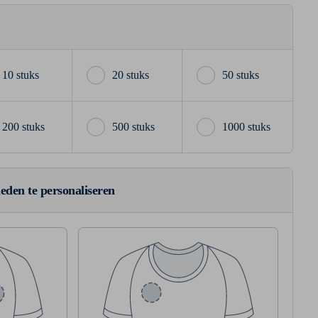
10 stuks
20 stuks
50 stuks
200 stuks
500 stuks
1000 stuks
ieden te personaliseren