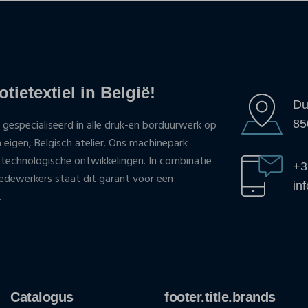
tietextiel in België!
Du
85
 gespecialiseerd in alle druk-en borduurwerk op
n eigen, Belgisch atelier. Ons machinepark
 technologische ontwikkelingen. In combinatie
+3
ewerkers staat dit garant voor een
in
.
Catalogus
footer.title.brands