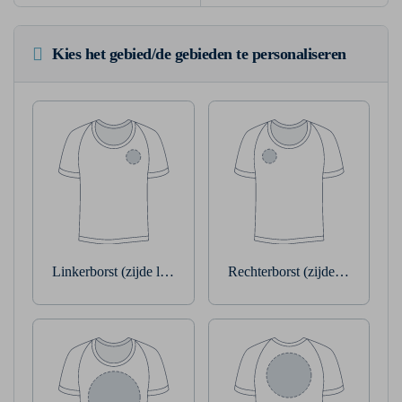
Kies het gebied/de gebieden te personaliseren
Linkerborst (zijde linkerarm)
Rechterborst (zijde rechterarm