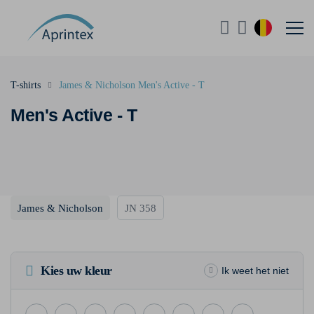
T-shirts
James & Nicholson Men's Active - T
Men's Active - T
James & Nicholson
JN 358
Kies uw kleur
Ik weet het niet