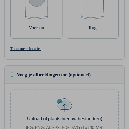
Vooraan
Rug
Toon meer locaties
Voeg je afbeeldingen toe (optioneel)
Upload of plaats hier uw bestand(en)
JPG, PNG, AI, EPS, PDF, SVG (tot 10 MB)