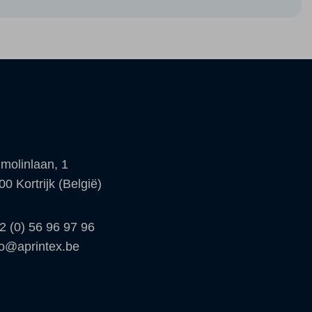
molinlaan, 1
00 Kortrijk (België)
2 (0) 56 96 97 96
fo@aprintex.be