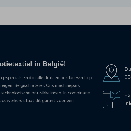
tietextiel in België!
Du
85
 gespecialiseerd in alle druk-en borduurwerk op
n eigen, Belgisch atelier. Ons machinepark
 technologische ontwikkelingen. In combinatie
+3
ewerkers staat dit garant voor een
in
.