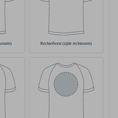
nkerarm)
Rechterborst (zijde rechterarm)