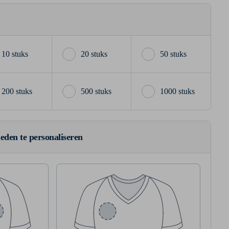
10 stuks
20 stuks
50 stuks
200 stuks
500 stuks
1000 stuks
ieden te personaliseren