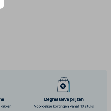
ine
Degressieve prijzen
klikken
Voordelige kortingen vanaf 10 stuks