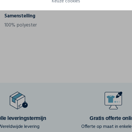
Keuze cookies
Gram/m²
140 g/m²
Samenstelling
100% polyester
lle leveringstermijn
Gratis offerte onl
Wereldwijde levering
Offerte op maat in enkele 