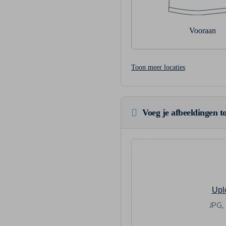
Vooraan
Toon meer locaties
Voeg je afbeeldingen to
Upl
JPG,