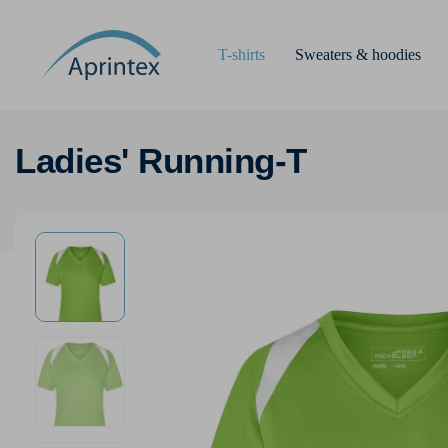
T-shirts
Sweaters & hoodies
Ladies' Running-T