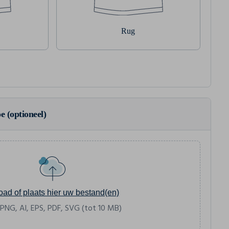
Rug
e (optioneel)
oad of plaats hier uw bestand(en)
 PNG, AI, EPS, PDF, SVG (tot 10 MB)