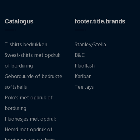
Catalogus
footer.title.brands
T-shirts bedrukken
Stanley/Stella
Sweat-shirts met opdruk
B&C
of borduring
Fluoflash
Geborduurde of bedrukte
Kariban
softshells
Tee Jays
Polo’s met opdruk of
borduring
Fluohesjes met opdruk
Hemd met opdruk of