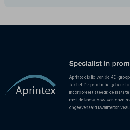
Specialist in promo
Aprintex is lid van de 4D-groep
textiel. De productie gebeurt i
incorporeert steeds de laatste
met de know-how van onze med
ongeëvenaard kwaliteitsniveau