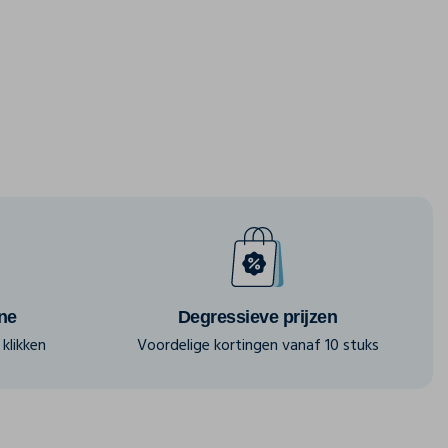
ine
Degressieve prijzen
klikken
Voordelige kortingen vanaf 10 stuks