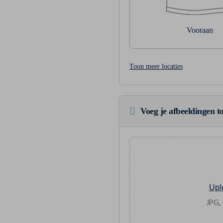
Vooraan
Toon meer locaties
Voeg je afbeeldingen to
Upl
JPG,