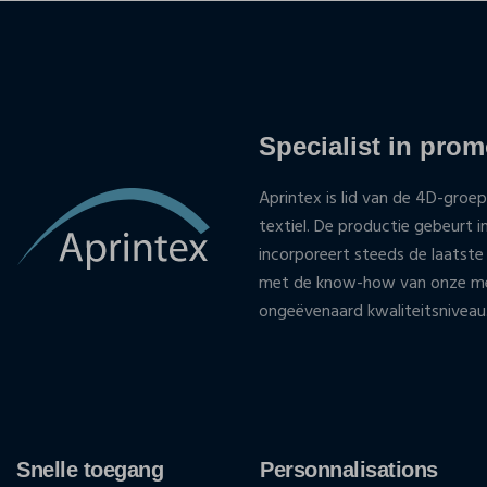
Specialist in promo
Aprintex is lid van de 4D-groep
textiel. De productie gebeurt i
incorporeert steeds de laatste
met de know-how van onze med
ongeëvenaard kwaliteitsniveau
Snelle toegang
Personnalisations