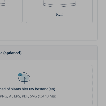
Rug
e (optioneel)
oad of plaats hier uw bestand(en)
 PNG, AI, EPS, PDF, SVG (tot 10 MB)