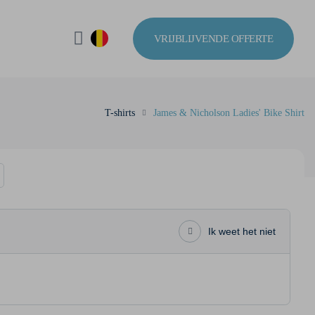
VRIJBLIJVENDE OFFERTE
T-shirts
James & Nicholson Ladies' Bike Shirt
Ik weet het niet