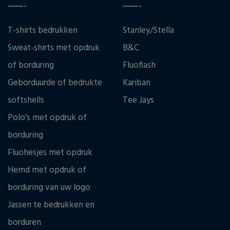
T-shirts bedrukken
Stanley/Stella
Sweat-shirts met opdruk
B&C
of borduring
Fluoflash
Geborduurde of bedrukte
Kariban
softshells
Tee Jays
Polo’s met opdruk of
borduring
Fluohesjes met opdruk
Hemd met opdruk of
borduring van uw logo
Jassen te bedrukken en
borduren