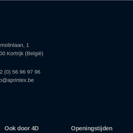
molinlaan, 1
00 Kortrijk (België)
2 (0) 56 96 97 96
fo@aprintex.be
Ook door 4D
Openingstijden