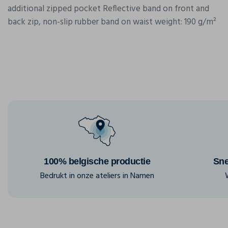
additional zipped pocket Reflective band on front and
back zip, non-slip rubber band on waist weight: 190 g/m²
100% belgische productie
Sne
Bedrukt in onze ateliers in Namen