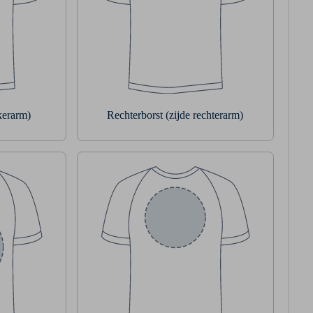
nkerarm)
Rechterborst (zijde rechterarm)