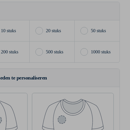
10 stuks
20 stuks
50 stuks
200 stuks
500 stuks
1000 stuks
ieden te personaliseren