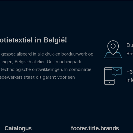
tietextiel in België!
Du
85
 gespecialiseerd in alle druk-en borduurwerk op
n eigen, Belgisch atelier. Ons machinepark
 technologische ontwikkelingen. In combinatie
+3
ewerkers staat dit garant voor een
in
.
Catalogus
footer.title.brands