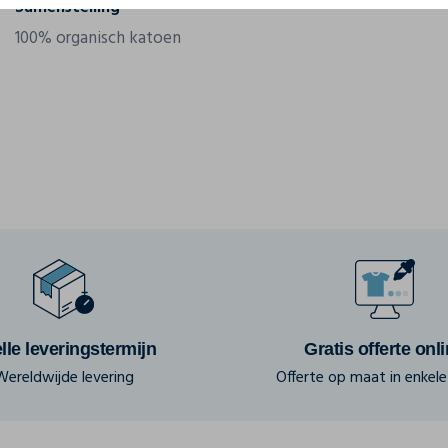
Samenstelling
100% organisch katoen
lle leveringstermijn
Gratis offerte onl
Wereldwijde levering
Offerte op maat in enkele 