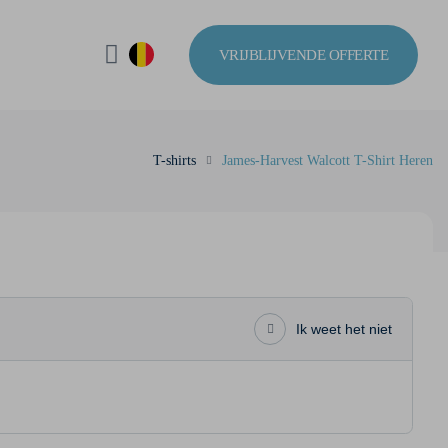
VRIJBLIJVENDE OFFERTE
T-shirts
James-Harvest Walcott T-Shirt Heren
Ik weet het niet