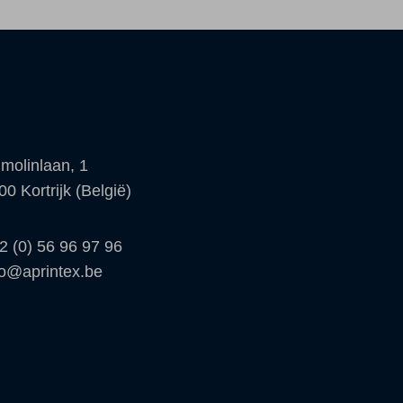
molinlaan, 1
00 Kortrijk (België)
2 (0) 56 96 97 96
fo@aprintex.be