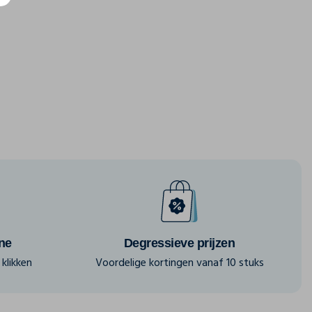
ine
Degressieve prijzen
klikken
Voordelige kortingen vanaf 10 stuks