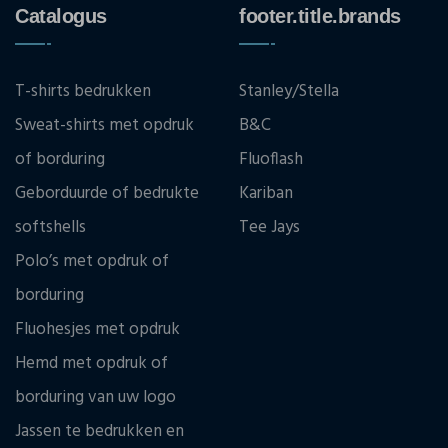
Catalogus
footer.title.brands
T-shirts bedrukken
Stanley/Stella
Sweat-shirts met opdruk
B&C
of borduring
Fluoflash
Geborduurde of bedrukte
Kariban
softshells
Tee Jays
Polo’s met opdruk of
borduring
Fluohesjes met opdruk
Hemd met opdruk of
borduring van uw logo
Jassen te bedrukken en