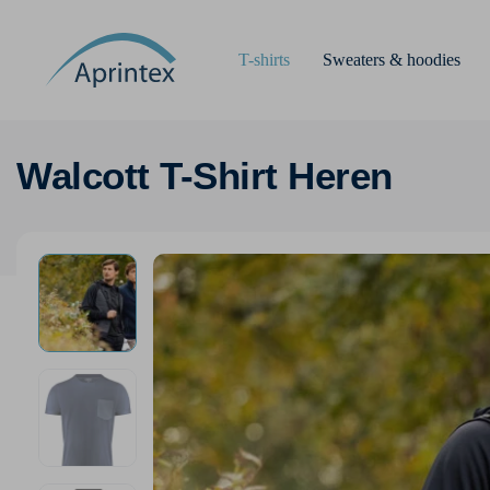
T-shirts
Sweaters & hoodies
Walcott T-Shirt Heren