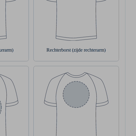
nkerarm)
Rechterborst (zijde rechterarm)