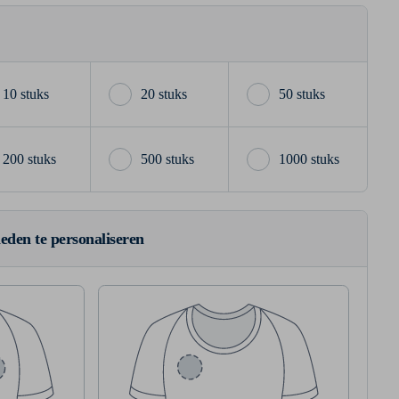
10 stuks
20 stuks
50 stuks
200 stuks
500 stuks
1000 stuks
ieden te personaliseren