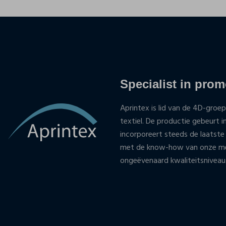
Specialist in promo
Aprintex is lid van de 4D-groep
textiel. De productie gebeurt i
incorporeert steeds de laatste
met de know-how van onze med
ongeëvenaard kwaliteitsniveau