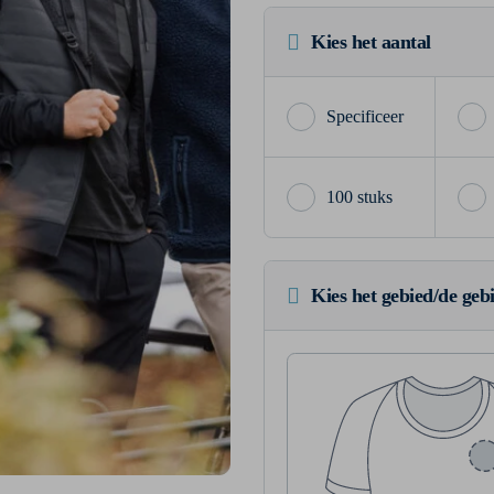
Kies het aantal
100 stuks
Kies het gebied/de geb