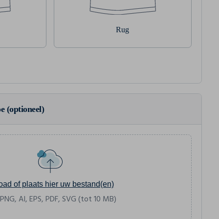
Rug
e (optioneel)
oad of plaats hier uw bestand(en)
 PNG, AI, EPS, PDF, SVG (tot 10 MB)