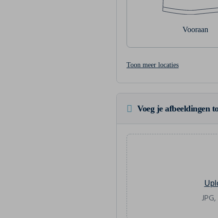
Vooraan
Toon meer locaties
Voeg je afbeeldingen to
Upl
JPG,