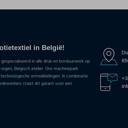
tietextiel in België!
Du
85
 gespecialiseerd in alle druk-en borduurwerk op
n eigen, Belgisch atelier. Ons machinepark
 technologische ontwikkelingen. In combinatie
+3
ewerkers staat dit garant voor een
in
.