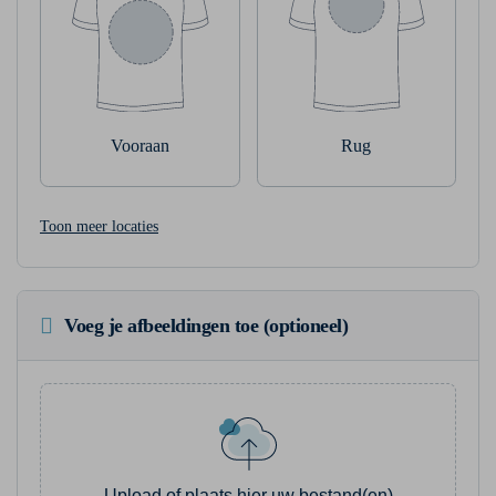
Vooraan
Rug
Toon meer locaties
Voeg je afbeeldingen toe (optioneel)
Upload of plaats hier uw bestand(en)