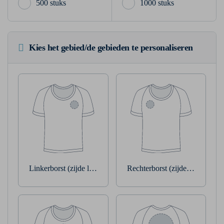
500 stuks
1000 stuks
Kies het gebied/de gebieden te personaliseren
Linkerborst (zijde linkerarm)
Rechterborst (zijde rechterarm