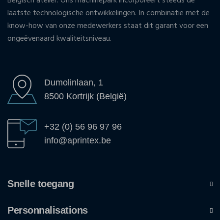
Belgisch atelier. Ons machinepark incorporeert steeds de
laatste technologische ontwikkelingen. In combinatie met de
know-how van onze medewerkers staat dit garant voor een
ongeëvenaard kwaliteitsniveau.
Dumolinlaan, 1
8500 Kortrijk (België)
+32 (0) 56 96 97 96
info@aprintex.be
Snelle toegang
Personnalisations