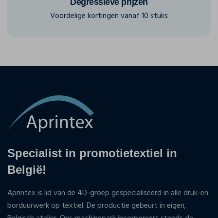
Degressieve prijzen
Voordelige kortingen vanaf 10 stuks
Specialist in promotietextiel in
België!
Aprintex is lid van de 4D-groep gespecialiseerd in alle druk-en
borduurwerk op textiel. De productie gebeurt in eigen,