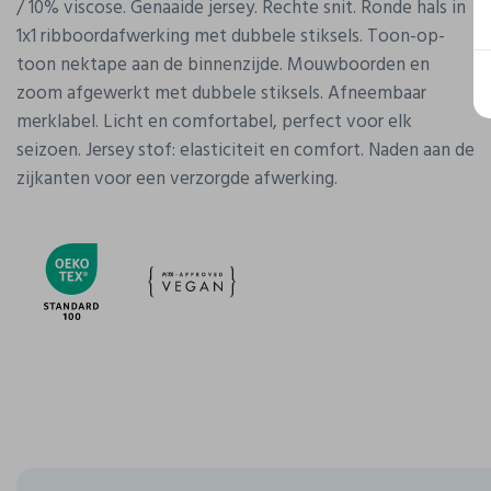
/ 10% viscose. Genaaide jersey. Rechte snit. Ronde hals in
1x1 ribboordafwerking met dubbele stiksels. Toon-op-
toon nektape aan de binnenzijde. Mouwboorden en
zoom afgewerkt met dubbele stiksels. Afneembaar
merklabel. Licht en comfortabel, perfect voor elk
seizoen. Jersey stof: elasticiteit en comfort. Naden aan de
zijkanten voor een verzorgde afwerking.