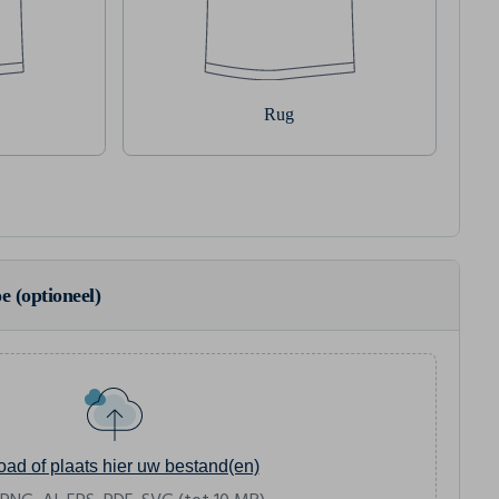
Rug
e (optioneel)
oad of plaats hier uw bestand(en)