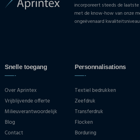
incorporeert steeds de laatste
met de know-how van onze med
ongeëvenaard kwaliteitsniveau
Snelle toegang
Personnalisations
Over Aprintex
Textiel bedrukken
Vrijblijvende offerte
Zeefdruk
Milieuverantwoordelijk
Transferdruk
Blog
Flocken
Contact
Borduring