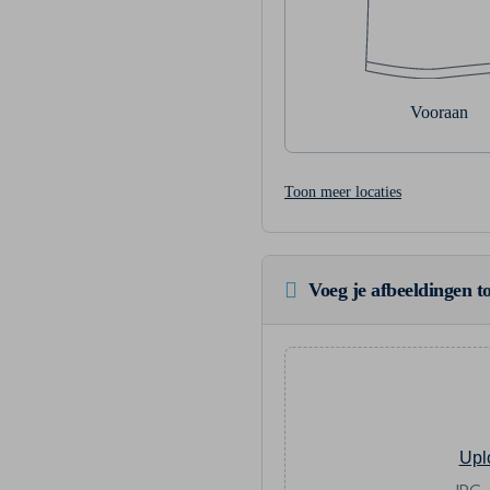
Vooraan
Toon meer locaties
Voeg je afbeeldingen to
Upl