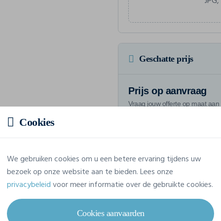
JPG,
Geschatte prijs
Prijs op aanvraag
Vraag jouw offerte op maat aan
Cookies
We gebruiken cookies om u een betere ervaring tijdens uw
Eigenschappen
bezoek op onze website aan te bieden. Lees onze
privacybeleid
voor meer informatie over de gebruikte cookies.
Merk
Ideal Basic Brand
Cookies aanvaarden