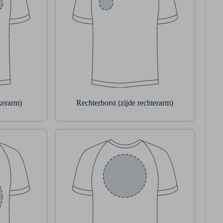
nkerarm)
Rechterborst (zijde rechterarm)