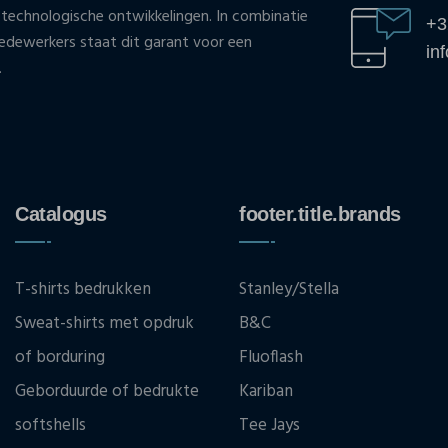
 technologische ontwikkelingen. In combinatie
+3
ewerkers staat dit garant voor een
in
.
Catalogus
footer.title.brands
T-shirts bedrukken
Stanley/Stella
Sweat-shirts met opdruk
B&C
of borduring
Fluoflash
Geborduurde of bedrukte
Kariban
softshells
Tee Jays