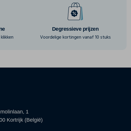
ine
Degressieve prijzen
klikken
Voordelige kortingen vanaf 10 stuks
molinlaan, 1
00 Kortrijk (België)