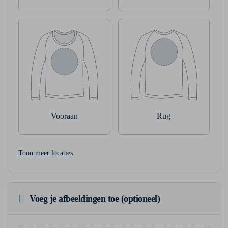
Vooraan
Rug
Toon meer locaties
Voeg je afbeeldingen toe (optioneel)