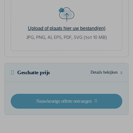
Upload of plaats hier uw bestand(en)
JPG, PNG, AI, EPS, PDF, SVG (tot 10 MB)
Geschatte prijs
Details bekijken
Nauwkeurige offerte ontvangen