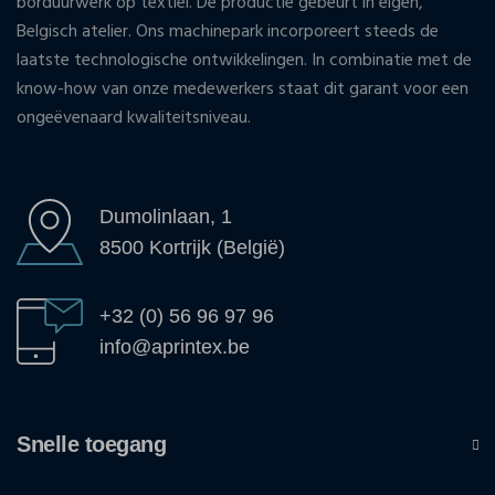
borduurwerk op textiel. De productie gebeurt in eigen,
Belgisch atelier. Ons machinepark incorporeert steeds de
laatste technologische ontwikkelingen. In combinatie met de
know-how van onze medewerkers staat dit garant voor een
ongeëvenaard kwaliteitsniveau.
Dumolinlaan, 1
8500 Kortrijk (België)
+32 (0) 56 96 97 96
info@aprintex.be
Snelle toegang