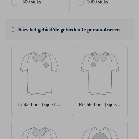
500 stuks
1000 stuks
Kies het gebied/de gebieden te personaliseren
Linkerborst (zijde linkerarm)
Rechterborst (zijde rechterarm