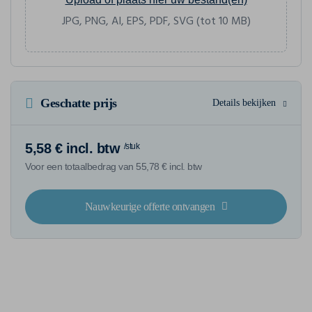
JPG, PNG, AI, EPS, PDF, SVG (tot 10 MB)
Geschatte prijs
Details bekijken
5,58 € incl. btw
/stuk
Voor een totaalbedrag van 55,78 € incl. btw
Nauwkeurige offerte ontvangen