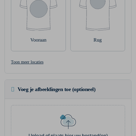
Vooraan
Rug
Toon meer locaties
Voeg je afbeeldingen toe (optioneel)
Upload of plaats hier uw bestand(en)