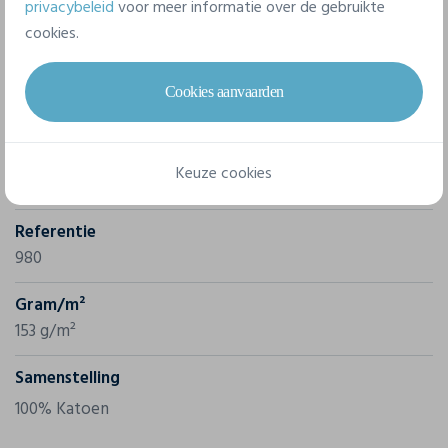
privacybeleid
voor meer informatie over de gebruikte
cookies.
Eigenschappen
Cookies aanvaarden
Merk
Keuze cookies
Gildan
Referentie
980
Gram/m²
153 g/m²
Samenstelling
100% Katoen