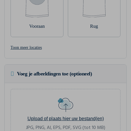
Vooraan
Rug
Toon meer locaties
Voeg je afbeeldingen toe (optioneel)
Upload of plaats hier uw bestand(en)
JPG, PNG, AI, EPS, PDF, SVG (tot 10 MB)