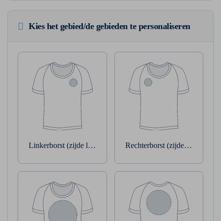
Kies het gebied/de gebieden te personaliseren
Linkerborst (zijde linkerarm)
Rechterborst (zijde rechterarm