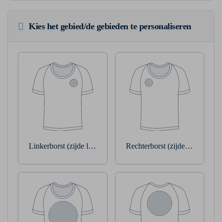
Kies het gebied/de gebieden te personaliseren
Linkerborst (zijde linkerarm)
Rechterborst (zijde rechterarm