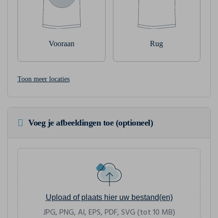
Vooraan
Rug
Toon meer locaties
Voeg je afbeeldingen toe (optioneel)
Upload of plaats hier uw bestand(en)
JPG, PNG, AI, EPS, PDF, SVG (tot 10 MB)