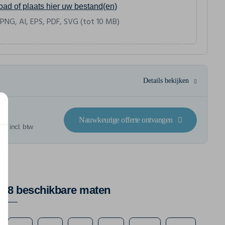
oad of plaats hier uw bestand(en)
 PNG, AI, EPS, PDF, SVG (tot 10 MB)
Details bekijken
Nauwkeurige offerte ontvangen
 € incl. btw
8 beschikbare maten