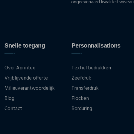
ongeëvenaard kwaliteitsniveau
Snelle toegang
Personnalisations
Over Aprintex
Textiel bedrukken
Vrijblijvende offerte
Zeefdruk
Milieuverantwoordelijk
Transferdruk
Blog
Flocken
Contact
Borduring