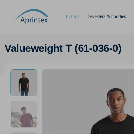
T-shirts
Sweaters & hoodies
Valueweight T (61-036-0)