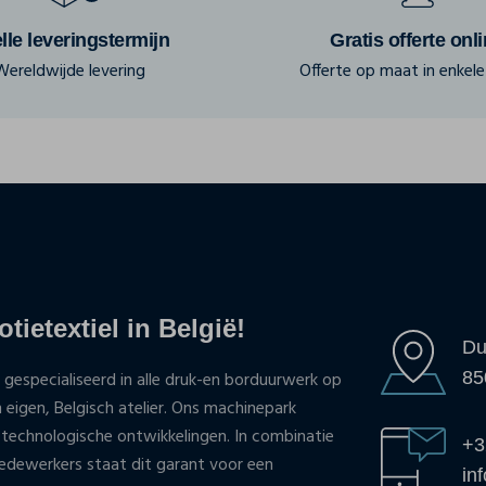
lle leveringstermijn
Gratis offerte onl
Wereldwijde levering
Offerte op maat in enkele 
tietextiel in België!
Du
85
 gespecialiseerd in alle druk-en borduurwerk op
n eigen, Belgisch atelier. Ons machinepark
 technologische ontwikkelingen. In combinatie
+3
ewerkers staat dit garant voor een
in