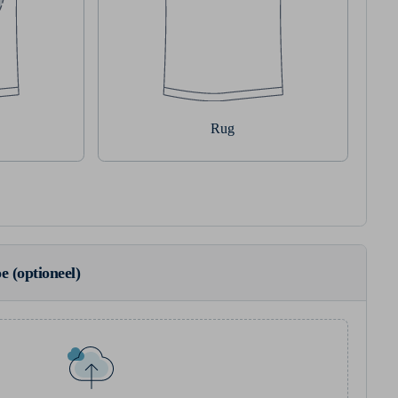
Rug
e (optioneel)