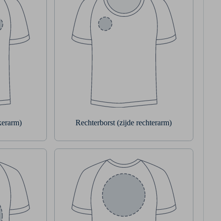
nkerarm)
Rechterborst (zijde rechterarm)