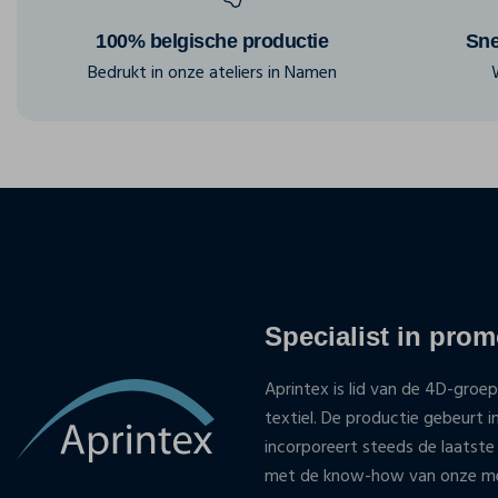
100% belgische productie
Sne
Bedrukt in onze ateliers in Namen
Specialist in promo
Aprintex is lid van de 4D-groep
textiel. De productie gebeurt i
incorporeert steeds de laatste
met de know-how van onze med