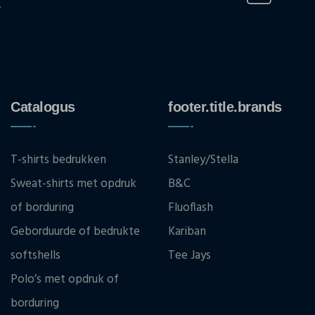
.
Catalogus
footer.title.brands
T-shirts bedrukken
Stanley/Stella
Sweat-shirts met opdruk
B&C
of borduring
Fluoflash
Geborduurde of bedrukte
Kariban
softshells
Tee Jays
Polo’s met opdruk of
borduring