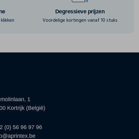
ine
Degressieve prijzen
klikken
Voordelige kortingen vanaf 10 stuks
molinlaan, 1
00 Kortrijk (België)
2 (0) 56 96 97 96
fo@aprintex.be