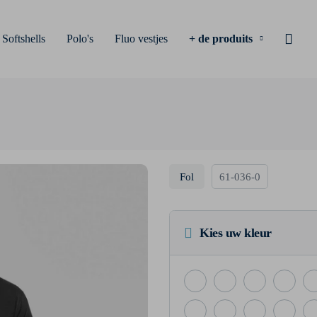
Softshells
Polo's
Fluo vestjes
+ de produits
Fol
61-036-0
Kies uw kleur