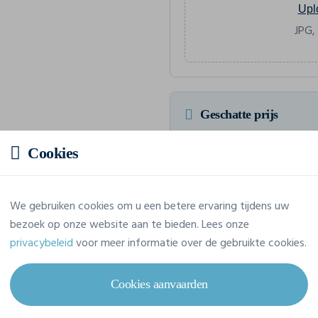
Upl
JPG,
Geschatte prijs
Cookies
2,88 € incl. btw
/stuk
Voor een totaalbedrag van 28,80
We gebruiken cookies om u een betere ervaring tijdens uw
bezoek op onze website aan te bieden. Lees onze
privacybeleid
voor meer informatie over de gebruikte cookies.
Eigenschappen
Cookies aanvaarden
Merk
Fol