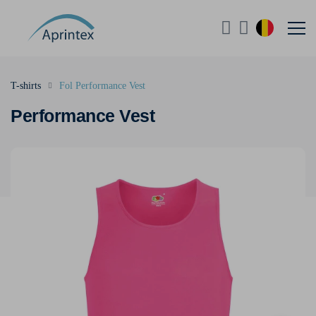
T-shirts
Fol Performance Vest
Performance Vest