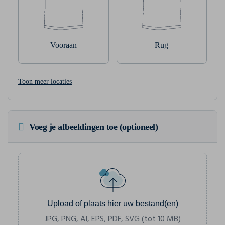
Vooraan
Rug
Toon meer locaties
Voeg je afbeeldingen toe (optioneel)
Upload of plaats hier uw bestand(en)
JPG, PNG, AI, EPS, PDF, SVG (tot 10 MB)