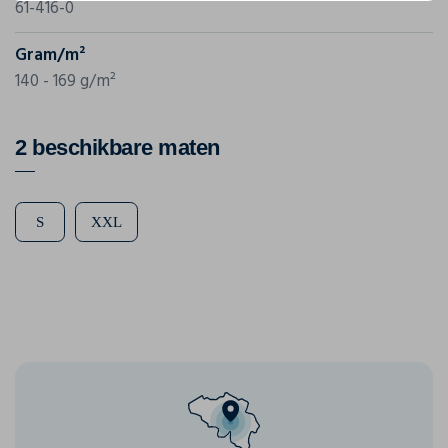
61-416-0
Gram/m²
140 - 169 g/m²
2 beschikbare maten
S
XXL