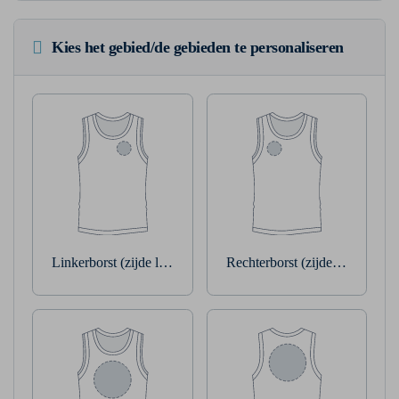
Kies het gebied/de gebieden te personaliseren
Linkerborst (zijde linkerarm)
Rechterborst (zijde rechterarm