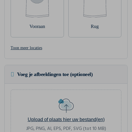
Vooraan
Rug
Toon meer locaties
Voeg je afbeeldingen toe (optioneel)
Upload of plaats hier uw bestand(en)
JPG, PNG, AI, EPS, PDF, SVG (tot 10 MB)