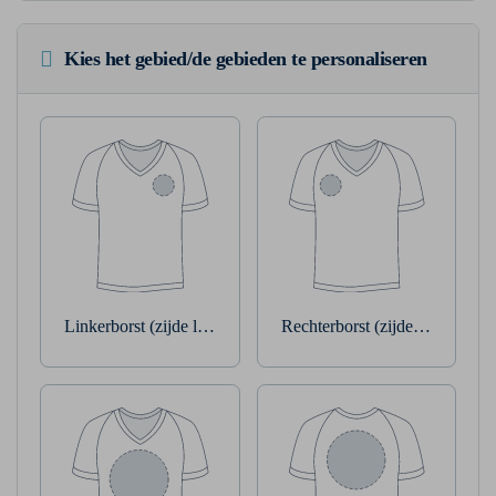
Kies het gebied/de gebieden te personaliseren
Linkerborst (zijde linkerarm)
Rechterborst (zijde rechterarm