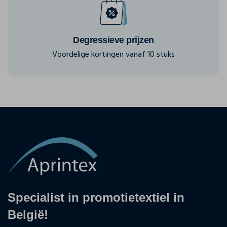
Degressieve prijzen
Voordelige kortingen vanaf 10 stuks
Specialist in promotietextiel in
België!