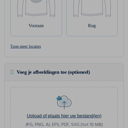
Vooraan
Rug
Toon meer locaties
Voeg je afbeeldingen toe (optioneel)
Upload of plaats hier uw bestand(en)
JPG, PNG, AI, EPS, PDF, SVG (tot 10 MB)