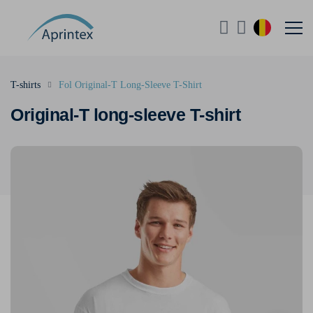
T-shirts
Fol Original-T Long-Sleeve T-Shirt
Original-T long-sleeve T-shirt