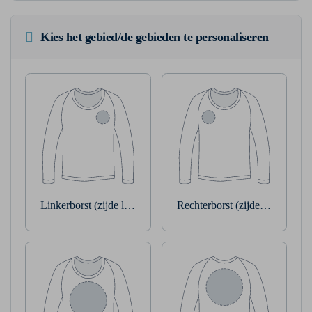
Kies het gebied/de gebieden te personaliseren
Linkerborst (zijde linkerarm)
Rechterborst (zijde rechterarm