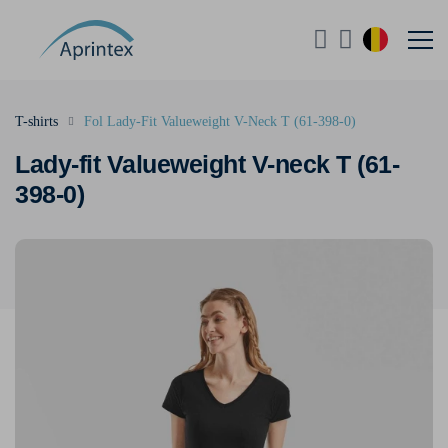
T-shirts
Fol Lady-Fit Valueweight V-Neck T (61-398-0)
Lady-fit Valueweight V-neck T (61-
398-0)