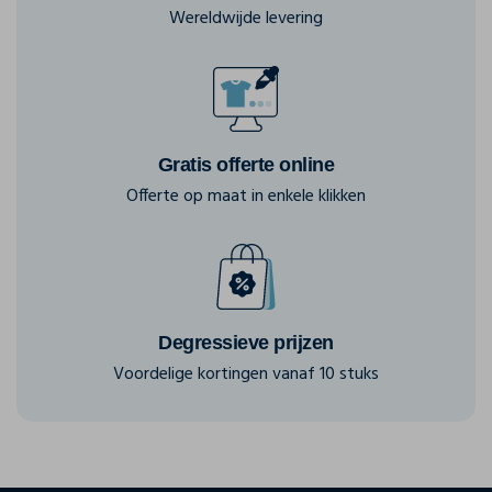
Wereldwijde levering
Gratis offerte online
Offerte op maat in enkele klikken
Degressieve prijzen
Voordelige kortingen vanaf 10 stuks