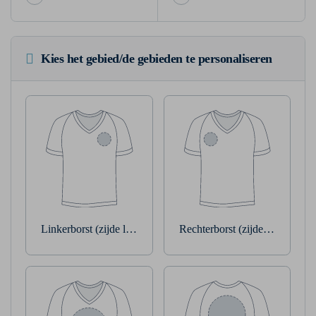
Kies het gebied/de gebieden te personaliseren
Linkerborst (zijde linkerarm)
Rechterborst (zijde rechterarm