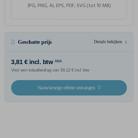
JPG, PNG, AI, EPS, PDF, SVG (tot 10 MB)
Geschatte prijs
Details bekijken
3,81 € incl. btw
/stuk
Voor een totaalbedrag van 38,12 € incl. btw
Nauwkeurige offerte ontvangen