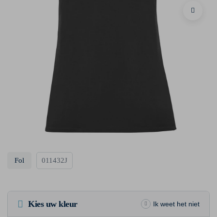
Fol
011432J
Kies uw kleur
Ik weet het niet