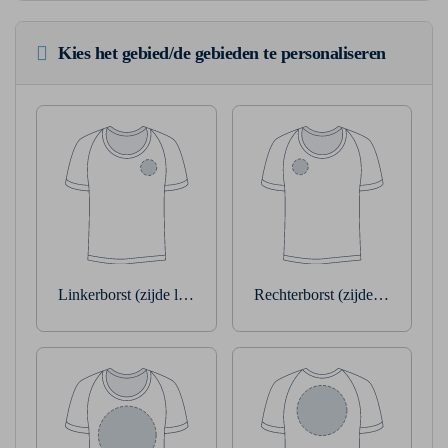
Kies het gebied/de gebieden te personaliseren
Linkerborst (zijde linkerarm)
Rechterborst (zijde rechterarm