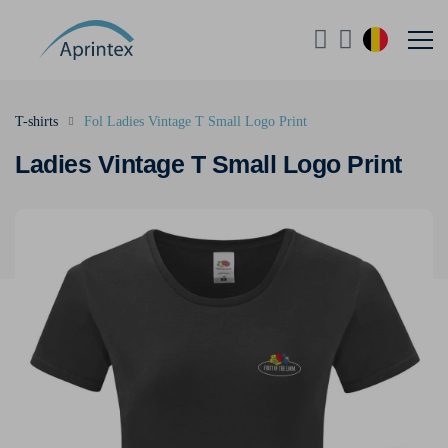
T-shirts
Fol Ladies Vintage T Small Logo Print
Ladies Vintage T Small Logo Print