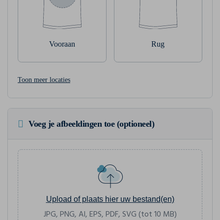
Vooraan
Rug
Toon meer locaties
Voeg je afbeeldingen toe (optioneel)
Upload of plaats hier uw bestand(en)
JPG, PNG, AI, EPS, PDF, SVG (tot 10 MB)